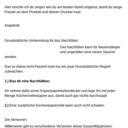
Hier möchte ich dir zeigen wie du am besten damit umgehst, damit du lange
Freude an dem Produkt und deinen Drucker hast:
Angebote
Grundsätzliche Vorbereitung für das Nachfüllen:
Das Nachfüllen kann für Neueinsteiger
und ungeübten eine riesen Sauerei
werden.
Das so etwas nicht Passiert sind nur ein paar Grundsätzliche Regeln
zubeachten.
1.) Bau dir eine Nachfüllbox:
Ich nehme dafür einen Kopierpapierkartondeckel und lege ihn mit jeder
Menge Küchenrollenpapier aus, damit auch gar nichts durchsuppt
2.)
Eine zusätzliche Küchenpapierrolle kann auch nicht schaden.
Die Versionen:
Mittlerweile gibt es verschiedene Versionen dieser Easyrefillpatronen: