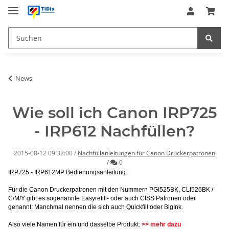
News
Wie soll ich Canon IRP725
- IRP612 Nachfüllen?
2015-08-12 09:32:00
/
Nachfüllanleitungen für Canon Druckerpatronen
Kommentare
/
0
IRP725 - IRP612MP Bedienungsanleitung:
Für die Canon Druckerpatronen mit den Nummern PGI525BK, CLI526BK /
C/M/Y gibt es sogenannte Easyrefill- oder auch CISS Patronen oder
genannt: Manchmal nennen die sich auch Quickfill oder BigInk.
Also viele Namen für ein und dasselbe Produkt:
>> mehr dazu