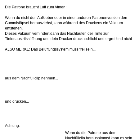
Die Patrone braucht Luft zum Atmen:
Wenn du nicht den Aufkleber oder in einer anderen Patronenversion den
Gummistöpsel herausziehst, kann während des Druckens ein Vakuum
entstehen.
Dieses Vakuum verhindert dann das Nachlaufen der Tinte zur
Tintenaustritssöffnung und dein Drucker druckt schlicht und ergreifend nicht.
ALSO MERKE: Das Belüftungssystem muss frei sein...
aus dem Nachfüllclip nehmen...
und drucken...
Achtung:
Wenn du die Patrone aus dem
Nachfüllclip herausnimmst kann es sein