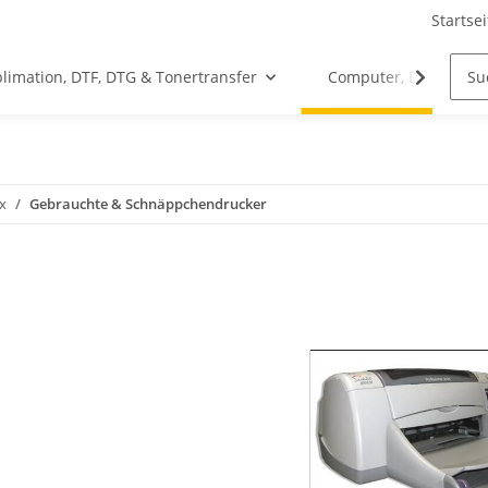
Startsei
limation, DTF, DTG & Tonertransfer
Computer, Drucker &
x
Gebrauchte & Schnäppchendrucker