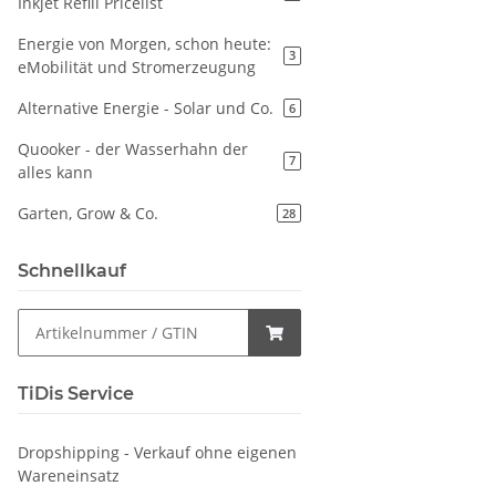
Inkjet Refill Pricelist
Energie von Morgen, schon heute:
3
eMobilität und Stromerzeugung
Alternative Energie - Solar und Co.
6
Quooker - der Wasserhahn der
7
alles kann
Garten, Grow & Co.
28
Schnellkauf
TiDis Service
Dropshipping - Verkauf ohne eigenen
Wareneinsatz