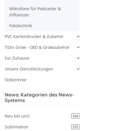
Mikrofone für Podcaster &
Influenzer
Fototechnik
PVC Kartendrucker & Zubehör
TiDis Grow - CBD & Growzubehör
Für Zuhause
Unsere Dienstleistungen
Stöberecke
News: Kategorien des News-
Systems
Neu bei uns!
524
Sublimation
572