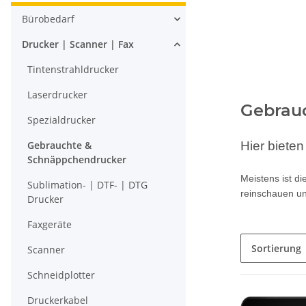
Bürobedarf
Drucker | Scanner | Fax
Tintenstrahldrucker
Laserdrucker
Gebrau
Spezialdrucker
Hier biete
Gebrauchte &
Schnäppchendrucker
Meistens ist d
Sublimation- | DTF- | DTG
reinschauen un
Drucker
Faxgeräte
Sortierung
Scanner
Schneidplotter
Druckerkabel