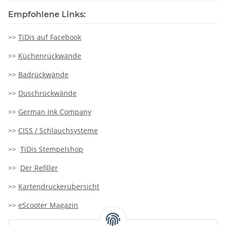
Empfohlene Links:
>>
TiDis auf Facebook
>>
Küchenrückwände
>>
Badrückwände
>>
Duschrückwände
>>
German Ink Company
>>
CISS / Schlauchsysteme
>>
TiDis Stempelshop
>>
Der Refiller
>>
Kartendruckerübersicht
>>
eScooter Magazin
>>
TiDis-Solar