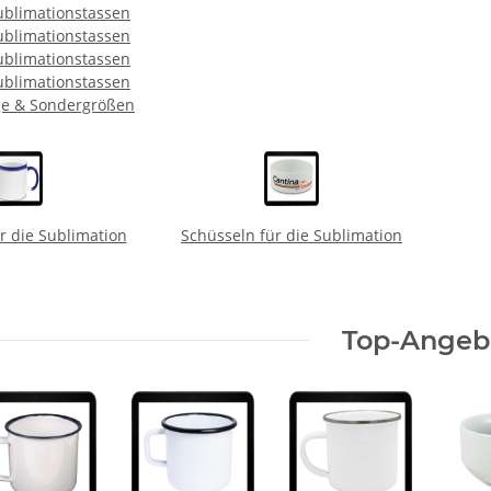
ublimationstassen
ublimationstassen
ublimationstassen
ublimationstassen
ge & Sondergrößen
ür die Sublimation
Schüsseln für die Sublimation
Top-Angeb