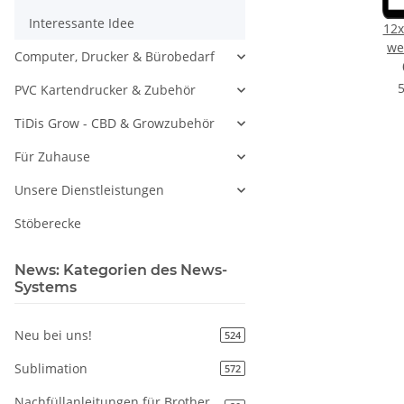
Interessante Idee
12x
we
Computer, Drucker & Bürobedarf
fü
Spa
5
PVC Kartendrucker & Zubehör
be
TiDis Grow - CBD & Growzubehör
Fa
Für Zuhause
Unsere Dienstleistungen
H
Stöberecke
News: Kategorien des News-
Systems
Neu bei uns!
524
Sublimation
572
Nachfüllanleitungen für Brother