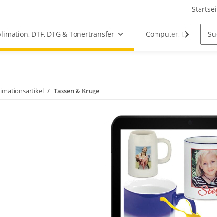
Startsei
limation, DTF, DTG & Tonertransfer
Computer, Drucker &
imationsartikel
Tassen & Krüge