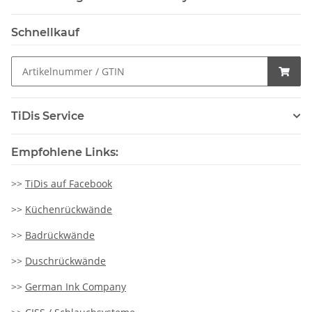
Schnellkauf
TiDis Service
Empfohlene Links:
>>
TiDis auf Facebook
>>
Küchenrückwände
>>
Badrückwände
>>
Duschrückwände
>>
German Ink Company