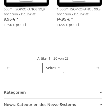
500ml ISOPROPANOL 99,9
1.000ml ISOPROPANOL 99,9
hochrein - Dr. Inkjet
hochrein - Dr. Inkjet
9,95 €
*
14,95 €
*
19,90 € pro 1 l
14,95 € pro 1 l
Artikel 1 - 20 von 28
Seite
1
Kategorien
News: Kategorien des News-Systems