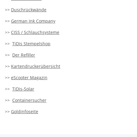
>>
Duschrückwände
>>
German Ink Company
>>
CISS / Schlauchsysteme
>>
TiDis Stempelshop
>>
Der Refiller
>>
Kartendruckerübersicht
>>
eScooter Magazin
>>
TiDis-Solar
>>
Containersucher
>>
Goldinfoseite