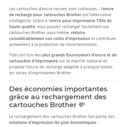
Les cartouches d’encre neuves sont coûteuses – l’
encre
de recharge pour cartouches Brother
est l’alternative
intelligente. Grâce à l’
encre pour imprimante TiDis de
haute qualité
, vous pouvez recharger facilement vos
cartouches Brother vous-même,
réduire
considérablement vos coûts d’impression
et contribuer
activement à la protection de l’environnement.
TiDis est l’un des
plus grands fournisseurs d’encre et de
cartouches d’imprimante
sur le marché national et
propose l’encre de recharge adaptée à presque toutes
les séries d’imprimantes Brother.
Des économies importantes
grâce au rechargement des
cartouches Brother 💸
Le rechargement des cartouches Brother fait partie des
solutions d’impression les plus économiques
: