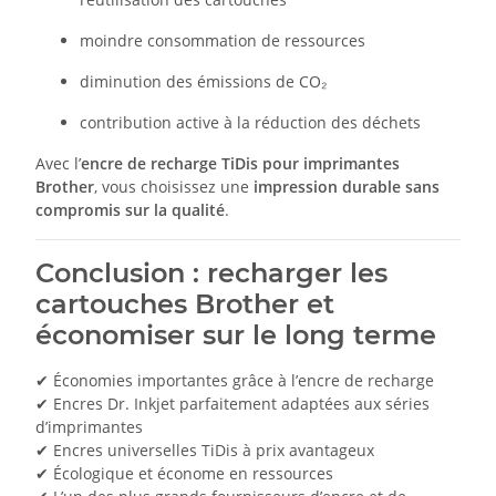
moindre consommation de ressources
diminution des émissions de CO₂
contribution active à la réduction des déchets
Avec l’
encre de recharge TiDis pour imprimantes
Brother
, vous choisissez une
impression durable sans
compromis sur la qualité
.
Conclusion : recharger les
cartouches Brother et
économiser sur le long terme
✔ Économies importantes grâce à l’encre de recharge
✔ Encres Dr. Inkjet parfaitement adaptées aux séries
d’imprimantes
✔ Encres universelles TiDis à prix avantageux
✔ Écologique et économe en ressources