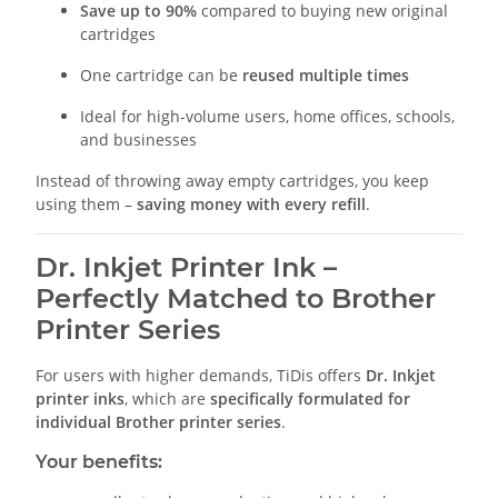
Save up to 90%
compared to buying new original
cartridges
One cartridge can be
reused multiple times
Ideal for high-volume users, home offices, schools,
and businesses
Instead of throwing away empty cartridges, you keep
using them –
saving money with every refill
.
Dr. Inkjet Printer Ink –
Perfectly Matched to Brother
Printer Series
For users with higher demands, TiDis offers
Dr. Inkjet
printer inks
, which are
specifically formulated for
individual Brother printer series
.
Your benefits: