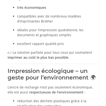
très économiques
compatibles avec de nombreux modèles
d’imprimantes Brother
idéales pour l’impression quotidienne, les
documents et graphiques simples
excellent rapport qualité-prix
👉 La solution parfaite pour tous ceux qui souhaitent
imprimer au coût le plus bas possible
.
Impression écologique – un
geste pour l’environnement 🌍
L’encre de recharge n’est pas seulement économique,
elle est aussi
respectueuse de l’environnement
:
réduction des déchets plastiques grâce à la
réutilisation des cartouches