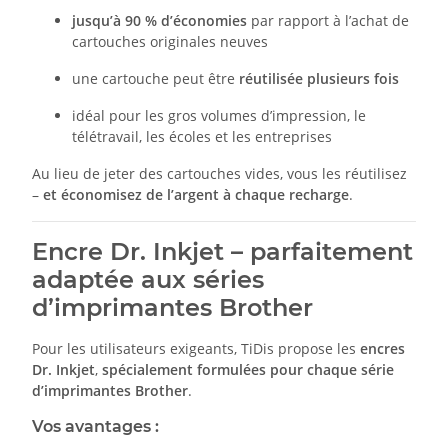
jusqu’à 90 % d’économies
par rapport à l’achat de
cartouches originales neuves
une cartouche peut être
réutilisée plusieurs fois
idéal pour les gros volumes d’impression, le
télétravail, les écoles et les entreprises
Au lieu de jeter des cartouches vides, vous les réutilisez
–
et économisez de l’argent à chaque recharge
.
Encre Dr. Inkjet – parfaitement
adaptée aux séries
d’imprimantes Brother
Pour les utilisateurs exigeants, TiDis propose les
encres
Dr. Inkjet
,
spécialement formulées pour chaque série
d’imprimantes Brother
.
Vos avantages :