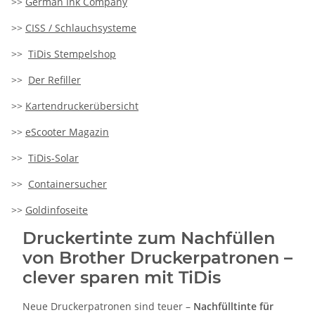
>>
German Ink Company
>>
CISS / Schlauchsysteme
>>
TiDis Stempelshop
>>
Der Refiller
>>
Kartendruckerübersicht
>>
eScooter Magazin
>>
TiDis-Solar
>>
Containersucher
>>
Goldinfoseite
Druckertinte zum Nachfüllen
von Brother Druckerpatronen –
clever sparen mit TiDis
Neue Druckerpatronen sind teuer –
Nachfülltinte für