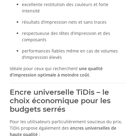
excellente restitution des couleurs et forte
intensité
résultats d’impression nets et sans traces
respectueuse des têtes d’impression et des
composants
performances fiables même en cas de volumes
d’impression élevés
Idéale pour ceux qui recherchent
une qualité
d’impression optimale à moindre coût
.
Encre universelle TiDis – le
choix économique pour les
budgets serrés
Pour les utilisateurs particulièrement soucieux du prix,
TiDis propose également des
encres universelles de
haute qualité
: