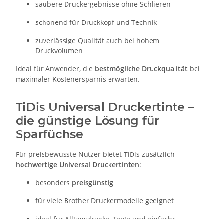
saubere Druckergebnisse ohne Schlieren
schonend für Druckkopf und Technik
zuverlässige Qualität auch bei hohem
Druckvolumen
Ideal für Anwender, die
bestmögliche Druckqualität
bei
maximaler Kostenersparnis erwarten.
TiDis Universal Druckertinte –
die günstige Lösung für
Sparfüchse
Für preisbewusste Nutzer bietet TiDis zusätzlich
hochwertige Universal Druckertinten
:
besonders
preisgünstig
für viele Brother Druckermodelle geeignet
ideal für Alltagsdrucke, Texte und einfache