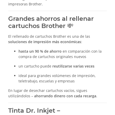
impresoras Brother.
Grandes ahorros al rellenar
cartuchos Brother 💸
El rellenado de cartuchos Brother es una de las
soluciones de impresión más económicas
:
hasta un 90 % de ahorro
en comparación con la
compra de cartuchos originales nuevos
un cartucho puede
reutilizarse varias veces
ideal para grandes volúmenes de impresión,
teletrabajo, escuelas y empresas
En lugar de desechar cartuchos vacíos, sigues
utilizándolos –
ahorrando dinero con cada recarga
.
Tinta Dr. Inkjet –