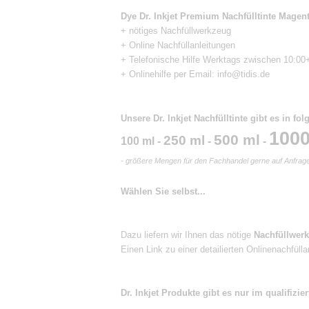
Dye Dr. Inkjet Premium Nachfülltinte Magen
+ nötiges Nachfüllwerkzeug
+ Online Nachfüllanleitungen
+ Telefonische Hilfe Werktags zwischen 10:00+
+ Onlinehilfe per Email: info@tidis.de
Unsere Dr. Inkjet Nachfülltinte gibt es in f
1000
500 ml
250 ml
100 ml -
-
-
- größere Mengen für den Fachhandel gerne auf Anfrage
Wählen Sie selbst...
Dazu liefern wir Ihnen das nötige
Nachfüllwer
Einen Link zu einer detailierten Onlinenachfüllan
Dr. Inkjet Produkte gibt es nur im qualifiz