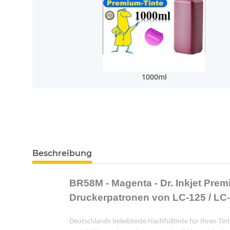
1000ml
Beschreibung
BR58M - Magenta - Dr. Inkjet Premi
Druckerpatronen von LC-125 / LC-
Deutschlands beliebteste Nachfülltinte für Ihren Tint