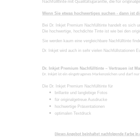
Nachfülltinte mit Qualitätsgarantie, die für origin
Wenn Sie etwas hochwertiges suchen - dann ist di
Bei Dr. Inkjet Premium Nachfülltinte handelt es sich u
Die hochwertige, hochdichte Tinte ist wie bei den ori
Sie werden kaum eine vergleichbare Nachfülltinte find
Dr. Inkjet wird auch in sehr vielen Nachfüllstationen
Dr. Inkjet Premium Nachfülltinte – Vertrauen ist M
Dr. Inkjet ist ein eingetragenes Markenzeichen und darf nur
Die Dr. Inkjet Premium Nachfülltinte für
brillante und langlebige Fotos
für originalgetreue Ausdrucke
hochwertige Präsentationen
optimalen Textdruck
Dieses Angebot beinhaltet nachfolgende Farbe in