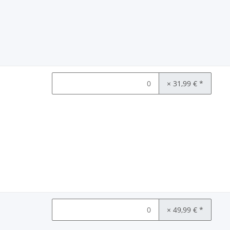
× 31,99 €
*
× 49,99 €
*