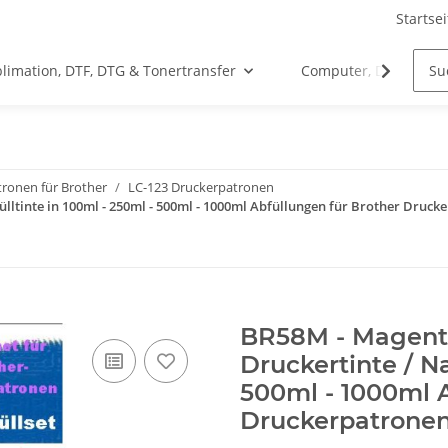
Startsei
limation, DTF, DTG & Tonertransfer
Computer, Drucker &
ronen für Brother
LC-123 Druckerpatronen
ltinte in 100ml - 250ml - 500ml - 1000ml Abfüllungen für Brother Drucke
BR58M - Magenta
Druckertinte / Na
500ml - 1000ml A
Druckerpatronen 