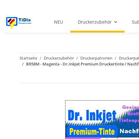
NEU
Druckerzubehör
Sub
Startseite
Druckerzubehör
Druckerpatronen
Druckerpat
BR58M - Magenta - Dr.Inkjet Premium Druckertinte / Nachfül