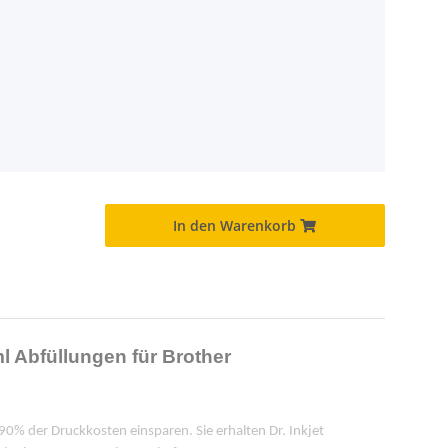
In den Warenkorb
ml Abfüllungen für Brother
u 90% der Druckkosten einsparen. Sie erhalten Dr. Inkjet