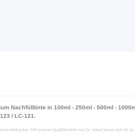
um Nachfülltinte in 100ml - 250ml - 500ml - 1000
123 / LC-121.
enstrahldrucker. Mit unserer Qualitätstinte von Dr. Inkjet lassen sich bis z