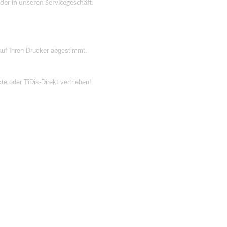
der in unseren Servicegeschäft.
, auf Ihren Drucker abgestimmt.
e oder TiDis-Direkt vertrieben!