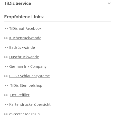
TiDis Service
Empfohlene Links:
>>
TiDis auf Facebook
>>
Küchenrückwände
>>
Badrückwände
>>
Duschrückwände
>>
German Ink Company
>>
CISS / Schlauchsysteme
>>
TiDis Stempelshop
>>
Der Refiller
>>
Kartendruckerübersicht
>>
eScooter Magazin