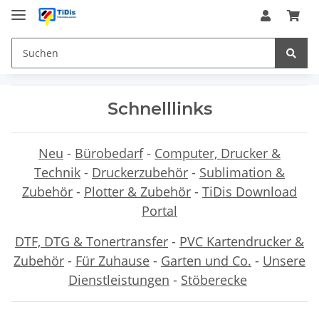
Schnelllinks
Neu
-
Bürobedarf
-
Computer, Drucker &
Technik
-
Druckerzubehör
-
Sublimation &
Zubehör
-
Plotter & Zubehör
-
TiDis Download
Portal
DTF, DTG & Tonertransfer
-
PVC Kartendrucker &
Zubehör
-
Für Zuhause
-
Garten und Co.
-
Unsere
Dienstleistungen
-
Stöberecke