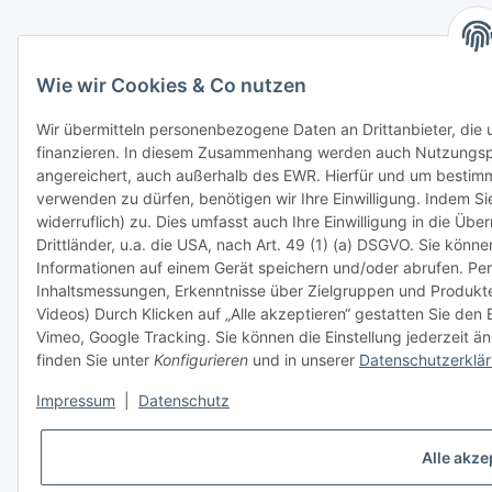
Wie wir Cookies & Co nutzen
Wir übermitteln personenbezogene Daten an Drittanbieter, die
finanzieren. In diesem Zusammenhang werden auch Nutzungsprof
angereichert, auch außerhalb des EWR. Hierfür und um bestim
verwenden zu dürfen, benötigen wir Ihre Einwilligung. Indem Sie
widerruflich) zu. Dies umfasst auch Ihre Einwilligung in die Ü
Drittländer, u.a. die USA, nach Art. 49 (1) (a) DSGVO. Sie kön
Informationen auf einem Gerät speichern und/oder abrufen. Per
Inhaltsmessungen, Erkenntnisse über Zielgruppen und Produkt
Videos) Durch Klicken auf „Alle akzeptieren“ gestatten Sie den
Vimeo, Google Tracking. Sie können die Einstellung jederzeit än
finden Sie unter
Konfigurieren
und in unserer
Datenschutzerklä
Impressum
|
Datenschutz
Alle akze