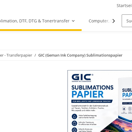
Startsei
limation, DTF, DTG & Tonertransfer
Computer, Drucker &
r - Transferpapier
GIC (Geman Ink Company) Sublimationspapier