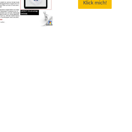
Klick mich!