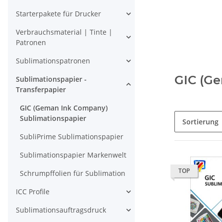
Starterpakete für Drucker
Verbrauchsmaterial | Tinte |
Patronen
Sublimationspatronen
GIC (Ge
Sublimationspapier -
Transferpapier
GIC (Geman Ink Company)
Sublimationspapier
Sortierung
SubliPrime Sublimationspapier
Sublimationspapier Markenwelt
TOP
Schrumpffolien für Sublimation
ICC Profile
Sublimationsauftragsdruck