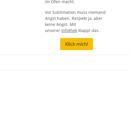
im Ofen macht.
Vor Sublimation muss niemand
Angst haben. Respekt ja, aber
keine Angst. Mit
unserer
Infothek
klappt das.
Klick mich!