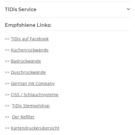
TiDis Service
Empfohlene Links:
>>
TiDis auf Facebook
>>
Küchenrückwände
>>
Badrückwände
>>
Duschrückwände
>>
German Ink Company
>>
CISS / Schlauchsysteme
>>
TiDis Stempelshop
>>
Der Refiller
>>
Kartendruckerübersicht