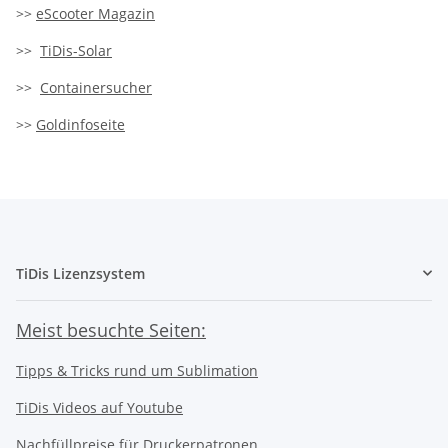
>>
eScooter Magazin
>>
TiDis-Solar
>>
Containersucher
>>
Goldinfoseite
TiDis Lizenzsystem
Meist besuchte Seiten:
Tipps & Tricks rund um Sublimation
TiDis Videos auf Youtube
Nachfüllpreise für Druckerpatronen