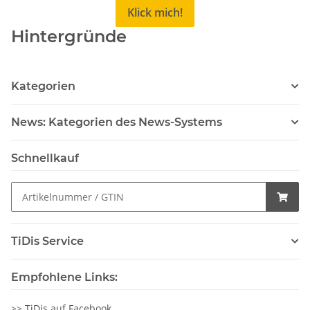
Klick mich!
Hintergründe
Kategorien
News: Kategorien des News-Systems
Schnellkauf
TiDis Service
Empfohlene Links:
>>
TiDis auf Facebook