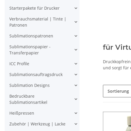
Starterpakete für Drucker
Verbrauchsmaterial | Tinte |
Patronen
Sublimationspatronen
für Vir
Sublimationspapier -
Transferpapier
Druckkopfrein
ICC Profile
und sorgt für
Sublimationsauftragsdruck
Sublimation Designs
Sortierung
Bedruckbare
Sublimationsartikel
Heißpressen
Zubehör | Werkzeug | Lacke