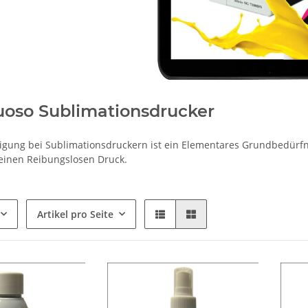
tuoso Sublimationsdrucker
igung bei Sublimationsdruckern ist ein Elementares Grundbedürfni
 einen Reibungslosen Druck.
Artikel pro Seite