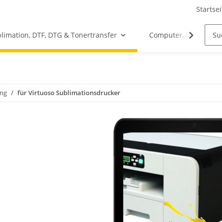
Startsei
limation, DTF, DTG & Tonertransfer
Computer, Drucker &
ung
für Virtuoso Sublimationsdrucker