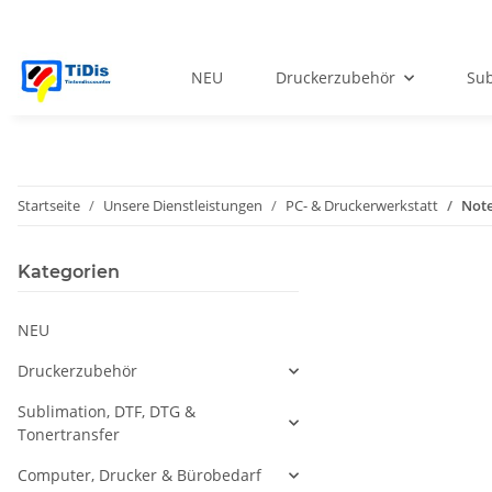
NEU
Druckerzubehör
Sub
Startseite
Unsere Dienstleistungen
PC- & Druckerwerkstatt
Not
Kategorien
NEU
Druckerzubehör
Sublimation, DTF, DTG &
Tonertransfer
Computer, Drucker & Bürobedarf