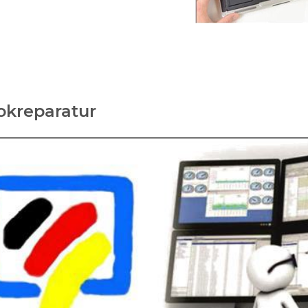
okreparatur