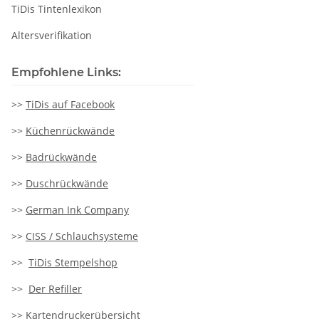
TiDis Tintenlexikon
Altersverifikation
Empfohlene Links:
>>
TiDis auf Facebook
>>
Küchenrückwände
>>
Badrückwände
>>
Duschrückwände
>>
German Ink Company
>>
CISS / Schlauchsysteme
>>
TiDis Stempelshop
>>
Der Refiller
>>
Kartendruckerübersicht