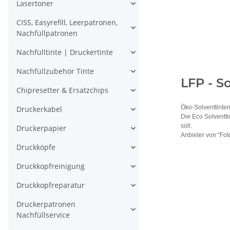
Lasertoner
CISS, Easyrefill, Leerpatronen,
Nachfüllpatronen
Nachfülltinte | Druckertinte
Nachfüllzubehör Tinte
LFP - S
Chipresetter & Ersatzchips
Öko-Solventtinten 
Druckerkabel
Die Eco Solventti
soll.
Druckerpapier
Anbieter von "Fot
Druckköpfe
Druckkopfreinigung
Druckkopfreparatur
Druckerpatronen
Nachfüllservice