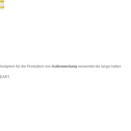
Designern für die Produktion von
Außenwerbung
verwendet die lange halten
INEART.