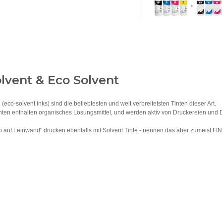
olvent & Eco Solvent
(eco-solvent inks) sind die beliebtesten und weit verbreitetsten Tinten dieser Art.
nten enthalten organisches Lösungsmittel, und werden aktiv von Druckereien und 
o auf Leinwand" drucken ebenfalls mit Solvent Tinte - nennen das aber zumeist F