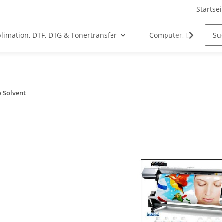
Startsei
limation, DTF, DTG & Tonertransfer
Computer, Drucker &
o Solvent