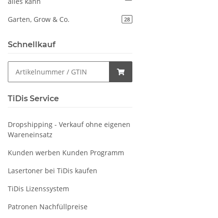
alles kann
Garten, Grow & Co.
28
Schnellkauf
TiDis Service
Dropshipping - Verkauf ohne eigenen
Wareneinsatz
Kunden werben Kunden Programm
Lasertoner bei TiDis kaufen
TiDis Lizenssystem
Patronen Nachfüllpreise