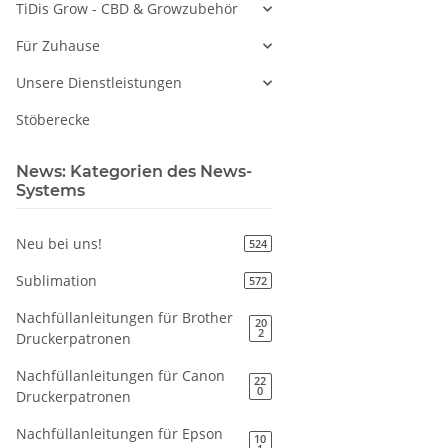
TiDis Grow - CBD & Growzubehör
Für Zuhause
Unsere Dienstleistungen
Stöberecke
News: Kategorien des News-
Systems
Neu bei uns!
524
Sublimation
572
Nachfüllanleitungen für Brother
20
2
Druckerpatronen
Nachfüllanleitungen für Canon
22
0
Druckerpatronen
Nachfüllanleitungen für Epson
10