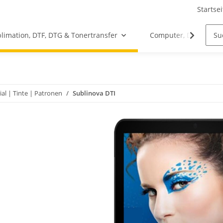
Startsei
limation, DTF, DTG & Tonertransfer
Computer, Drucker &
al | Tinte | Patronen
Sublinova DTI