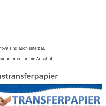
ova sind auch lieferbar.
ir unterbreiten ein Angebot:
stransferpapier