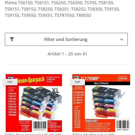
Pixma TS6150, TS6151, TS6250, TS6350, TS705, TS8150,
TS8151, TS8152, TS8250, TS8251, TS8252, TS8350, TS9150,
TS9155, TS9550, TS9551, TSTR7550, TR8550
Filter und Sortierung
Artikel 1 - 20 von 41
TOP
TOP