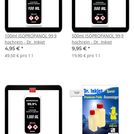
100ml ISOPROPANOL 99,9
500ml ISOPROPANOL 99,9
hochrein - Dr. Inkjet
hochrein - Dr. Inkjet
4,95 €
*
9,95 €
*
49,50 € pro 1 l
19,90 € pro 1 l
TOP