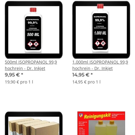
500ml ISOPROPANOL 99,9
1.000ml ISOPROPANOL 99,9
hochrein - Dr. Inkjet
hochrein - Dr. Inkjet
9,95 €
*
14,95 €
*
19,90 € pro 1 l
14,95 € pro 1 l