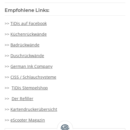
Empfohlene Links:
>>
TiDis auf Facebook
>>
Küchenrückwände
>>
Badrückwände
>>
Duschrückwände
>>
German Ink Company
>>
CISS / Schlauchsysteme
>>
TiDis Stempelshop
>>
Der Refiller
>>
Kartendruckerübersicht
>>
eScooter Magazin