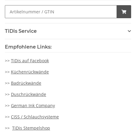
TiDis Service
Empfohlene Links:
>>
TiDis auf Facebook
>>
Küchenrückwände
>>
Badrückwände
>>
Duschrückwände
>>
German Ink Company
>>
CISS / Schlauchsysteme
>>
TiDis Stempelshop