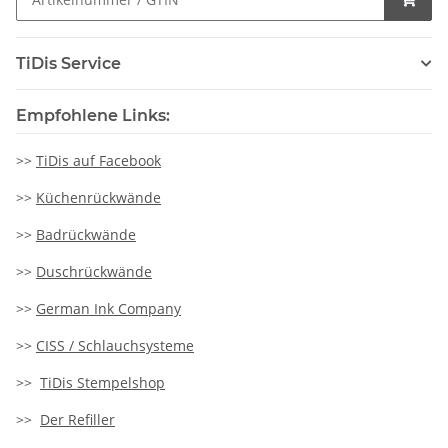
TiDis Service
Empfohlene Links:
>>
TiDis auf Facebook
>>
Küchenrückwände
>>
Badrückwände
>>
Duschrückwände
>>
German Ink Company
>>
CISS / Schlauchsysteme
>>
TiDis Stempelshop
>>
Der Refiller