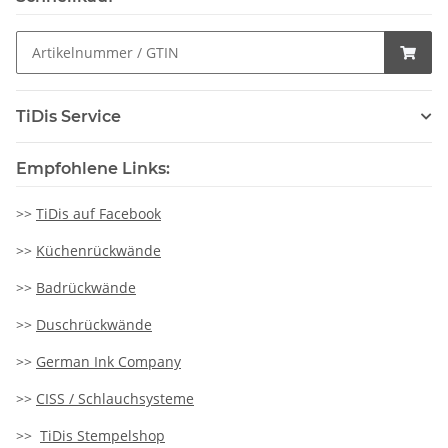
TiDis Service
Empfohlene Links:
>>
TiDis auf Facebook
>>
Küchenrückwände
>>
Badrückwände
>>
Duschrückwände
>>
German Ink Company
>>
CISS / Schlauchsysteme
>>
TiDis Stempelshop