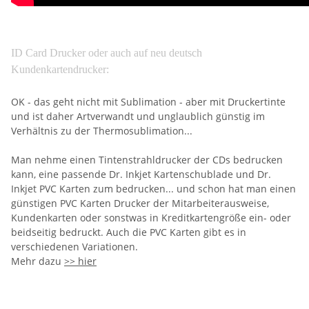
ID Card Drucker oder auch auf neu deutsch
Kundenkartendrucker:
OK - das geht nicht mit Sublimation - aber mit Druckertinte
und ist daher Artverwandt und unglaublich günstig im
Verhältnis zu der Thermosublimation...
Man nehme einen Tintenstrahldrucker der CDs bedrucken
kann, eine passende Dr. Inkjet Kartenschublade und Dr.
Inkjet PVC Karten zum bedrucken... und schon hat man einen
günstigen PVC Karten Drucker der Mitarbeiterausweise,
Kundenkarten oder sonstwas in Kreditkartengröße ein- oder
beidseitig bedruckt. Auch die PVC Karten gibt es in
verschiedenen Variationen.
Mehr dazu
>> hier