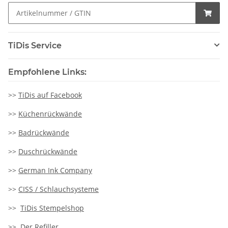
TiDis Service
Empfohlene Links:
>>
TiDis auf Facebook
>>
Küchenrückwände
>>
Badrückwände
>>
Duschrückwände
>>
German Ink Company
>>
CISS / Schlauchsysteme
>>
TiDis Stempelshop
>>
Der Refiller