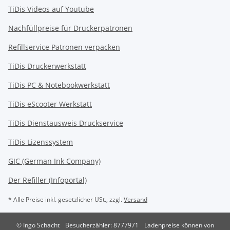
TiDis Videos auf Youtube
Nachfüllpreise für Druckerpatronen
Refillservice Patronen verpacken
TiDis Druckerwerkstatt
TiDis PC & Notebookwerkstatt
TiDis
eScooter Werkstatt
TiDis Dienstausweis Druckservice
TiDis Lizenssystem
GIC (German Ink Company)
Der Refiller (Infoportal)
* Alle Preise inkl. gesetzlicher USt., zzgl.
Versand
© Ingo Schacht
Besucherzähler: 8777971
Ladenpreise können von