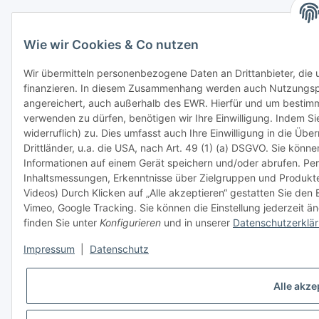
Wie wir Cookies & Co nutzen
Wir übermitteln personenbezogene Daten an Drittanbieter, die
finanzieren. In diesem Zusammenhang werden auch Nutzungsprof
angereichert, auch außerhalb des EWR. Hierfür und um bestim
verwenden zu dürfen, benötigen wir Ihre Einwilligung. Indem Sie
widerruflich) zu. Dies umfasst auch Ihre Einwilligung in die Ü
Drittländer, u.a. die USA, nach Art. 49 (1) (a) DSGVO. Sie kön
Informationen auf einem Gerät speichern und/oder abrufen. Per
Inhaltsmessungen, Erkenntnisse über Zielgruppen und Produkt
Videos) Durch Klicken auf „Alle akzeptieren“ gestatten Sie den
Vimeo, Google Tracking. Sie können die Einstellung jederzeit än
finden Sie unter
Konfigurieren
und in unserer
Datenschutzerklä
Impressum
|
Datenschutz
Alle akze