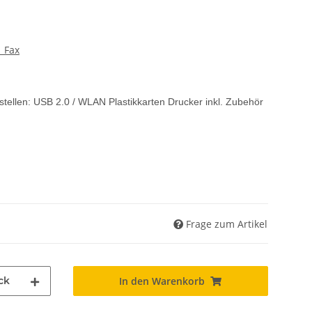
 Fax
tstellen: USB 2.0 / WLAN Plastikkarten Drucker inkl. Zubehör
Frage zum Artikel
ck
In den Warenkorb