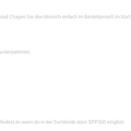
ad (Tragen Sie den Wunsch einfach im Bestellprozeß im Nachr
ruckerpatronen.
 findest du wenn du in der Suchleiste oben SPP300 eingibst.