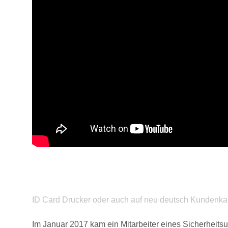
ID Card Drucker oder auch auf neu deutsch Kundenkar
Im Januar 2017 kam ein Mitarbeiter eines Sicherheit