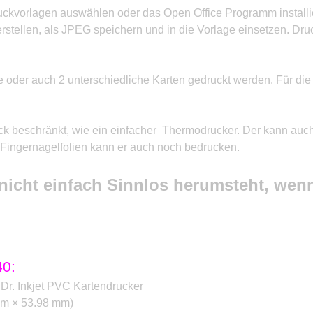
ruckvorlagen auswählen
oder das Open Office Programm install
stellen, als JPEG speichern und in die Vorlage einsetzen. Dru
 oder auch 2 unterschiedliche Karten gedruckt werden. Für die
ck beschränkt, wie ein einfacher
Thermodrucker. Der kann auch
Fingernagelfolien kann er auch noch bedrucken.
r nicht einfach Sinnlos herumsteht, we
40:
 Dr. Inkjet PVC Kartendrucker
mm × 53.98 mm)