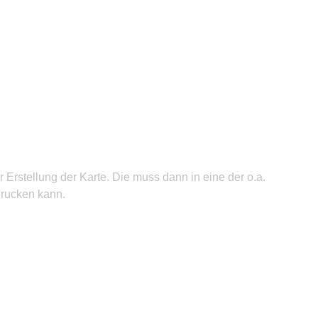
rstellung der Karte. Die muss dann in eine der o.a.
drucken kann.