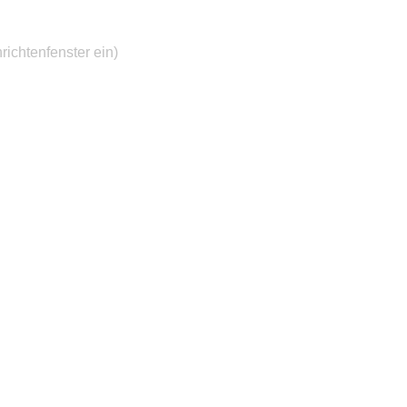
ichtenfenster ein)