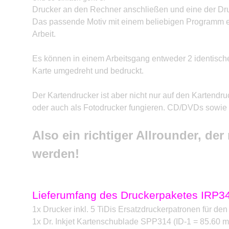
Drucker an den Rechner anschließen und eine der D
Das passende Motiv mit einem beliebigen Programm er
Arbeit.
Es können in einem Arbeitsgang entweder 2 identische
Karte umgedreht und bedruckt.
Der Kartendrucker ist aber nicht nur auf den Kartendru
oder auch als Fotodrucker fungieren. CD/DVDs sowie 
Also ein richtiger Allrounder, de
werden!
Lieferumfang des Druckerpaketes IRP3
1x Drucker inkl. 5 TiDis Ersatzdruckerpatronen für den
1x Dr. Inkjet Kartenschublade SPP314 (ID-1 = 85.60 