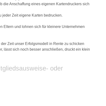
 ob die Anschaffung eines eigenen Kartendruckers sich
u jeder Zeit eigene Karten bedrucken.
en Eltern und lohnen sich für kleinere Unternehmen
 der Zeit unser Erfolgsmodell in Rente zu schicken
 lässt sich noch besser anschließen, druckt ein klein
itgliedsausweise- oder