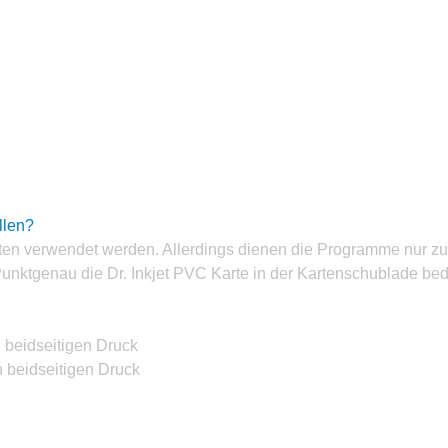
llen?
n verwendet werden. Allerdings dienen die Programme nur zur E
unktgenau die Dr. Inkjet PVC Karte in der Kartenschublade be
 beidseitigen Druck
n beidseitigen Druck