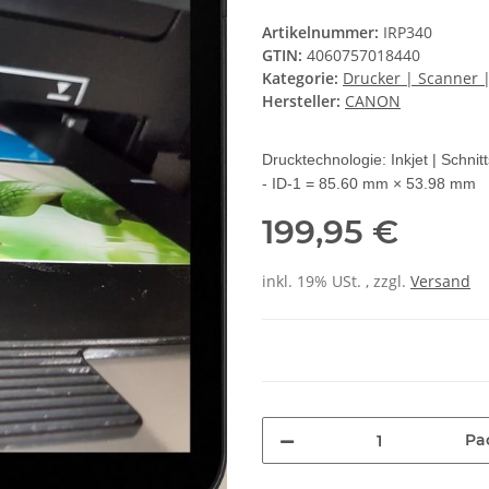
Artikelnummer:
IRP340
GTIN:
4060757018440
Kategorie:
Drucker | Scanner |
Hersteller:
CANON
Drucktechnologie: Inkjet | Schnit
- ID-1 = 85.60 mm × 53.98 mm
199,95 €
inkl. 19% USt. , zzgl.
Versand
Pa