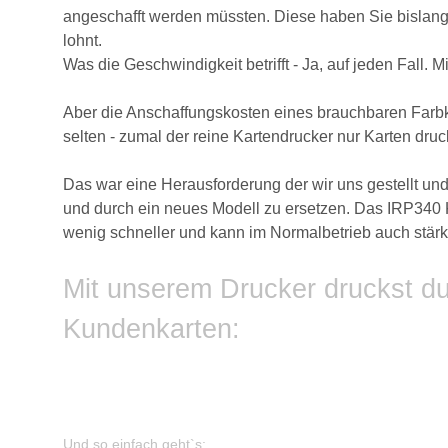
angeschafft werden müssten. Diese haben Sie bislang i
lohnt.
Was die Geschwindigkeit betrifft - Ja, auf jeden Fall
Aber die Anschaffungskosten eines brauchbaren Farbkar
selten - zumal der reine Kartendrucker nur Karten dru
Das war eine Herausforderung der wir uns gestellt und
und durch ein neues Modell zu ersetzen. Das IRP340 Ko
wenig schneller und kann im Normalbetrieb auch stä
Mit unserem Drucker druckst du 
Kundenkarten:
Und so einfach geht`s: