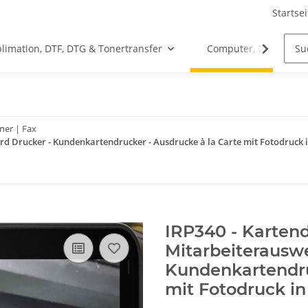
Startsei
limation, DTF, DTG & Tonertransfer
Computer, Drucker &
ner | Fax
ard Drucker - Kundenkartendrucker - Ausdrucke à la Carte mit Fotodruck 
IRP340 - Kartend
Mitarbeiterauswe
Kundenkartendru
mit Fotodruck in