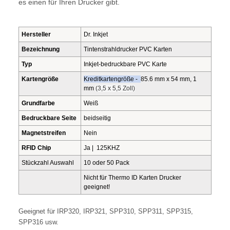
es einen für Ihren Drucker gibt.
Hersteller
Dr. Inkjet
Bezeichnung
Tintenstrahldrucker PVC Karten
Typ
Inkjet-bedruckbare PVC Karte
Kartengröße
Kreditkartengröße -
85.6 mm x 54 mm, 1
mm
(3,5 x 5,5 Zoll)
Grundfarbe
Weiß
Bedruckbare Seite
beidseitig
Magnetstreifen
Nein
RFID Chip
Ja | 125KHZ
Stückzahl Auswahl
10 oder 50 Pack
Nicht für Thermo ID Karten Drucker
geeignet!
Geeignet für IRP320, IRP321, SPP310, SPP311, SPP315,
SPP316 usw.