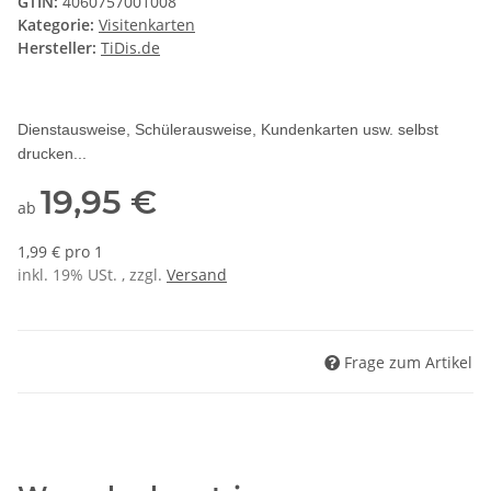
GTIN:
4060757001008
Kategorie:
Visitenkarten
Hersteller:
TiDis.de
Dienstausweise, Schülerausweise, Kundenkarten usw. selbst
drucken...
19,95 €
ab
1,99 € pro 1
inkl. 19% USt. , zzgl.
Versand
Frage zum Artikel