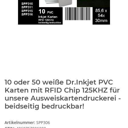
10 oder 50 weiße Dr.Inkjet PVC
Karten mit RFID Chip 125KHZ für
unsere Ausweiskartendruckerei -
beidseitig bedruckbar!
Artikelnummer:
SPP306