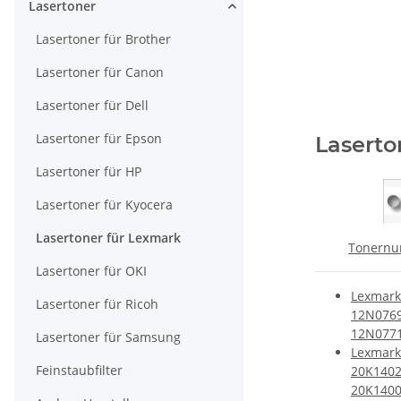
Lasertoner
Lasertoner für Brother
Lasertoner für Canon
Lasertoner für Dell
Lasertoner für Epson
Laserto
Lasertoner für HP
Lasertoner für Kyocera
Lasertoner für Lexmark
Tonern
Lasertoner für OKI
Lexmark
Lasertoner für Ricoh
12N0769
12N077
Lasertoner für Samsung
Lexmark
Feinstaubfilter
20K1402
20K140