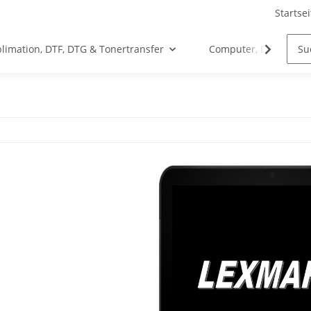
Startsei
limation, DTF, DTG & Tonertransfer
Computer, Drucker &