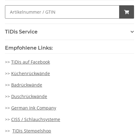
TiDis Service
Empfohlene Links:
>>
TiDis auf Facebook
>>
Küchenrückwände
>>
Badrückwände
>>
Duschrückwände
>>
German Ink Company
>>
CISS / Schlauchsysteme
>>
TiDis Stempelshop