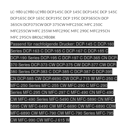
LC-980 LC980 LC980 DCP145C DCP 145C DCP145C DCP 145C
DCP165C DCP 165C DCP195C DCP 195C DCP365CN DCP
365CN DCP375CW DCP 375CW MFC250C MFC 250C
MFC255CW MFC 255W MFC290C MFC 290C MFC295CN
MFC 295CN BROLC980BK
Passend für nachfolgende Drucker: DCP-145 C DCP-160
Series DCP-163 C DCP-165 C DCP-167 C DCP-185 C
DCP-190 Series DCP-195 C DCP-197 C DCP-365 CN DCP-
370 Series DCP-373 CW DCP-375 CW DCP-377 CW DCP-
380 Series DCP-383 C DCP-385 C DCP-387 C DCP-395
CN DCP-585 CW DCP-6690 CW DCP-J 715 W MFC-250 C
MFC-250 Series MFC-255 CW MFC-290 C MFC-290
Series MFC-295 CN MFC-297 C MFC-490 CN MFC-490
CW MFC-490 Series MFC-5490 CN MFC-5890 CN MFC-
5895 CW MFC-6490 CW MFC-6690 CW MFC-6890 CDW
MFC-6890 CW MFC-790 CW MFC-790 Series MFC-795
CW MFC-990 CW MFC-J 615 W