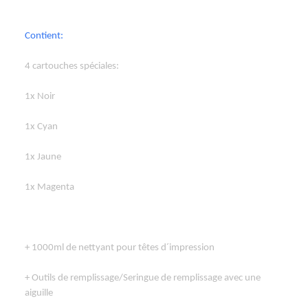
Contient:
4 cartouches spéciales:
1x Noir
1x Cyan
1x Jaune
1x Magenta
+ 1000ml de nettyant pour têtes d´impression
+ Outils de remplissage/Seringue de remplissage avec une
aiguille