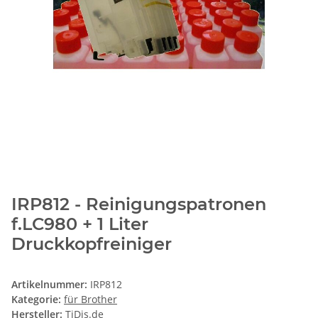
IRP812 - Reinigungspatronen
f.LC980 + 1 Liter
Druckkopfreiniger
Artikelnummer:
IRP812
Kategorie:
für Brother
Hersteller:
TiDis.de