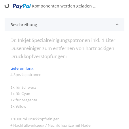
ing...
Komponenten werden geladen ...
Beschreibung
Dr. Inkjet Spezialreinigungspatronen inkl. 1 Liter
Düsenreiniger zum entfernen von hartnäckigen
Druckkopfverstopfungen:
Lieferumfang:
4 Spezialpatronen
1x für Schwarz
1x für Cyan
1x für Magenta
1x Yellow
+ 1000ml Druckkopfreiniger
+ Nachfüllwerkzeug / Nachfüllspritze mit Nadel