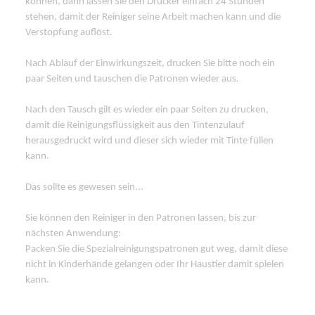
können, dann lassen Sie den Drucker einfach 24 Stunden
stehen, damit der Reiniger seine Arbeit machen kann und die
Verstopfung auflöst.
Nach Ablauf der Einwirkungszeit, drucken Sie bitte noch ein
paar Seiten und tauschen die Patronen wieder aus.
Nach den Tausch gilt es wieder ein paar Seiten zu drucken,
damit die Reinigungsflüssigkeit aus den Tintenzulauf
herausgedruckt wird und dieser sich wieder mit Tinte füllen
kann.
Das sollte es gewesen sein...
Sie können den Reiniger in den Patronen lassen, bis zur
nächsten Anwendung:
Packen Sie die Spezialreinigungspatronen gut weg, damit diese
nicht in Kinderhände gelangen oder Ihr Haustier damit spielen
kann.