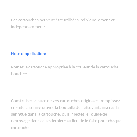
Ces cartouches peuvent être utilisées individuellement et
indépendamment:
Note d´application:
Prenez la cartouche appropriée à la couleur de la cartouche
bouchée.
Construisez la puce de vos cartouches originales, remplissez
ensuite la seringue avec la bouteille de nettoyant, insérez la
seringue dans la cartouche, puis injectez le liquide de
nettoyage dans cette dernière au lieu de le faire pour chaque
cartouche.