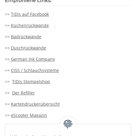
Empfohlene Links:
>>
TiDis auf Facebook
>>
Küchenrückwände
>>
Badrückwände
>>
Duschrückwände
>>
German Ink Company
>>
CISS / Schlauchsysteme
>>
TiDis Stempelshop
>>
Der Refiller
>>
Kartendruckerübersicht
>>
eScooter Magazin
>>
TiDis-Solar