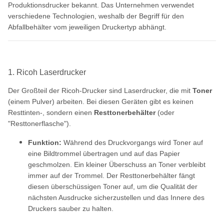
Produktionsdrucker bekannt. Das Unternehmen verwendet
verschiedene Technologien, weshalb der Begriff für den
Abfallbehälter vom jeweiligen Druckertyp abhängt.
1. Ricoh Laserdrucker
Der Großteil der Ricoh-Drucker sind Laserdrucker, die mit
Toner
(einem Pulver) arbeiten. Bei diesen Geräten gibt es keinen
Resttinten-, sondern einen
Resttonerbehälter
(oder
"Resttonerflasche").
Funktion:
Während des Druckvorgangs wird Toner auf
eine Bildtrommel übertragen und auf das Papier
geschmolzen. Ein kleiner Überschuss an Toner verbleibt
immer auf der Trommel. Der Resttonerbehälter fängt
diesen überschüssigen Toner auf, um die Qualität der
nächsten Ausdrucke sicherzustellen und das Innere des
Druckers sauber zu halten.