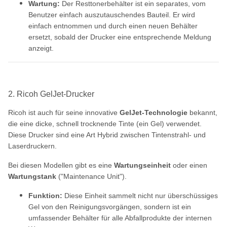
Wartung:
Der Resttonerbehälter ist ein separates, vom
Benutzer einfach auszutauschendes Bauteil. Er wird
einfach entnommen und durch einen neuen Behälter
ersetzt, sobald der Drucker eine entsprechende Meldung
anzeigt.
2. Ricoh GelJet-Drucker
Ricoh ist auch für seine innovative
GelJet-Technologie
bekannt,
die eine dicke, schnell trocknende Tinte (ein Gel) verwendet.
Diese Drucker sind eine Art Hybrid zwischen Tintenstrahl- und
Laserdruckern.
Bei diesen Modellen gibt es eine
Wartungseinheit
oder einen
Wartungstank
("Maintenance Unit").
Funktion:
Diese Einheit sammelt nicht nur überschüssiges
Gel von den Reinigungsvorgängen, sondern ist ein
umfassender Behälter für alle Abfallprodukte der internen