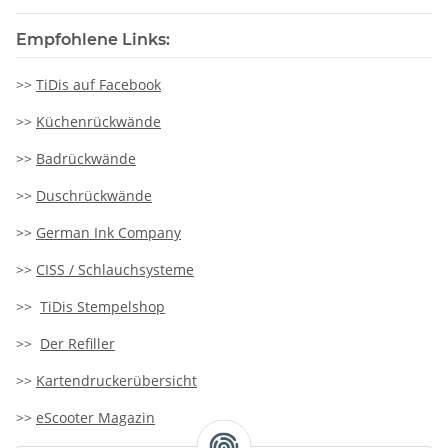
Empfohlene Links:
>>
TiDis auf Facebook
>>
Küchenrückwände
>>
Badrückwände
>>
Duschrückwände
>>
German Ink Company
>>
CISS / Schlauchsysteme
>>
TiDis Stempelshop
>>
Der Refiller
>>
Kartendruckerübersicht
>>
eScooter Magazin