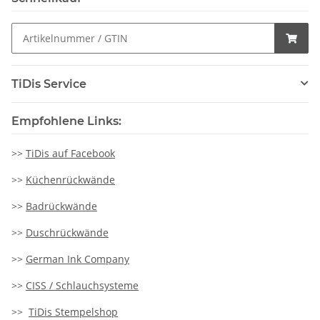
TiDis Service
Empfohlene Links:
>>
TiDis auf Facebook
>>
Küchenrückwände
>>
Badrückwände
>>
Duschrückwände
>>
German Ink Company
>>
CISS / Schlauchsysteme
>>
TiDis Stempelshop