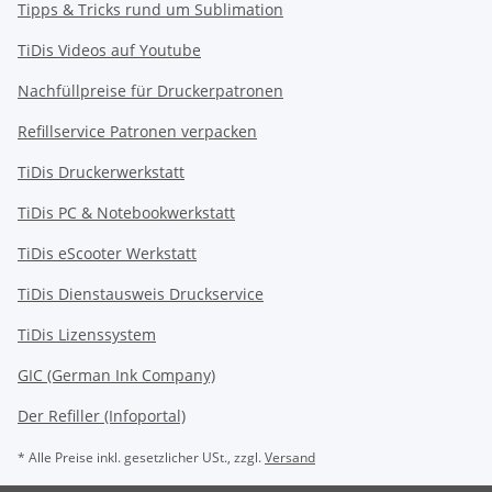
Tipps & Tricks rund um Sublimation
TiDis Videos auf Youtube
Nachfüllpreise für Druckerpatronen
Refillservice Patronen verpacken
TiDis Druckerwerkstatt
TiDis PC & Notebookwerkstatt
TiDis
eScooter Werkstatt
TiDis Dienstausweis Druckservice
TiDis Lizenssystem
GIC (German Ink Company)
Der Refiller (Infoportal)
* Alle Preise inkl. gesetzlicher USt., zzgl.
Versand