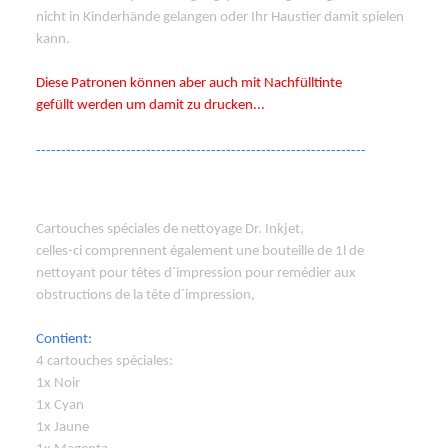
nicht in Kinderhände gelangen oder Ihr Haustier damit spielen
kann.
Diese Patronen können aber auch mit Nachfülltinte
gefüllt werden um damit zu drucken...
------------------------------------------------------------------
Cartouches spéciales de nettoyage Dr. Inkjet,
celles-ci comprennent également une bouteille de 1l de
nettoyant pour têtes d´impression pour remédier aux
obstructions de la tête d´impression,
Contient:
4 cartouches spéciales:
1x Noir
1x Cyan
1x Jaune