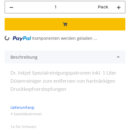
Pack
ng...
Komponenten werden geladen ...
Beschreibung
Dr. Inkjet Spezialreinigungspatronen inkl. 1 Liter
Düsenreiniger zum entfernen von hartnäckigen
Druckkopfverstopfungen
Lieferumfang:
4 Spezialpatronen
1x für Schwarz