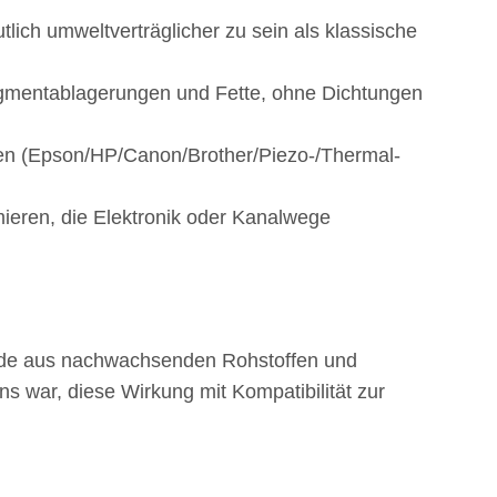
tlich umweltverträglicher zu sein als klassische
 Pigmentablagerungen und Fette, ohne Dichtungen
gien (Epson/HP/Canon/Brother/Piezo-/Thermal-
mieren, die Elektronik oder Kanalwege
nside aus nachwachsenden Rohstoffen und
ns war, diese Wirkung mit Kompatibilität zur