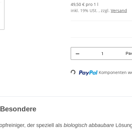
49,50 € pro 1 l
inkl. 19% USt. , zzgl.
Versand
Pa
Loading...
Komponenten wer
s Besondere
pfreiniger, der speziell als
biologisch abbaubare
Lösung 