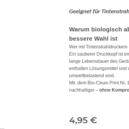
Geeignet für Tintenstrah
Warum biologisch ab
bessere Wahl ist
Wer mit Tintenstrahldruckern 
Ein sauberer Druckkopf ist e
lange Lebensdauer des Gerät
enthalten Lösungsmittel und
umweltbelastend sind.
Mit dem Bio-Clean Print Nr. 1
nachhaltiger –
ohne Komprom
4,95 €