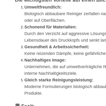
Die wichtigsten Vorteile auf einen Blic
Umweltfreundlich:
Biologisch abbaubare Reiniger zerfallen n
oder auf Oberflächen.
Schonend für Materialien:
Durch den Verzicht auf aggressive Lösungs
Lebensdauer des Druckkopfs und senkt lang
Gesundheit & Arbeitssicherheit:
Keine reizenden Dämpfe, keine gefährliche
Nachhaltiges Image:
Unternehmen, die auf umweltverträgliche R
interne Nachhaltigkeitsziele.
Gleich starke Reinigungsleistung:
Moderne Formulierungen biologisch abbaub
Produkte.