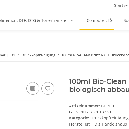
Startsei
limation, DTF, DTG & Tonertransfer
Computer, Drucker &
ner | Fax
Druckkopfreinigung
100ml Bio-Clean Print Nr. 1 Druckkopf
100ml Bio-Clean P
biologisch abba
Artikelnummer:
BCP100
GTIN:
4060757013230
Kategorie:
Druckkopfreinigung
Hersteller:
TiDis Handelshaus