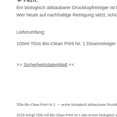
💬
Fazit:
Ein biologisch abbaubarer Druckkopfreiniger ist
Wer heute auf nachhaltige Reinigung setzt, schü
Lieferumfang:
100ml TiDis Bio-Clean Print Nr. 1 Düsenreiniger
>>
Sicherheitsdatenblatt
<<
TiDis Bio-Clean Print Nr.1 — erster biologisch abbaubarer Druck
2026 bringt TiDis mit Bio-Clean Print Nr.1 den ersten biologis