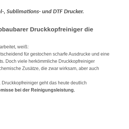
l-, Sublimations- und DTF Drucker.
baubarer Druckkopfreiniger die
arbeitet, weiß:
ntscheidend für gestochen scharfe Ausdrucke und eine
s. Doch viele herkömmliche Druckkopfreiniger
 chemische Zusätze, die zwar wirksam, aber auch
 Druckkopfreiniger geht das heute deutlich
isse bei der Reinigungsleistung.