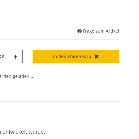
Frage zum Artikel
ck
In den Warenkorb
den geladen ...
entwickelt wurde.