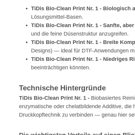
TiDis Bio-Clean Print Nr. 1 - Biologisc
Lösungsmittel-Basen.
TiDis Bio-Clean Print Nr. 1 - Sanfte, abe
und die feine Düsenstruktur anzugreifen.
TiDis Bio-Clean Print Nr. 1 - Breite Kompa
Designs) — ideal für DTF-Anwendungen mit
TiDis Bio-Clean Print Nr. 1 - Niedriges Ri
beeinträchtigen könnten.
Technische Hintergründe
TiDis Bio-Clean Print Nr. 1 -
Biobasiertes Rein
enzymatische oder chelatbildende Additive, die 
Druckkopftechnik zu verbinden — genau hier set