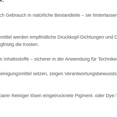
k:
ach Gebrauch in natürliche Bestandteile – sie hinterlas
mittel werden empfindliche Druckkopf-Dichtungen und D
fristig die Kosten.
n Inhaltsstoffe – sicherer in der Anwendung für Technik
einigungsmittel setzen, zeigen Verantwortungsbewussts
arer Reiniger lösen eingetrocknete Pigment- oder Dye-T