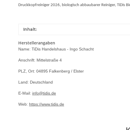
Druckkopfreiniger 2026, biologisch abbaubarer Reiniger, TiDis B
Inhalt:
Herstellerangaben
Name: TiDis Handelshaus - Ingo Schacht
Anschrift: Mittelstraße 4
PLZ, Ort: 04895 Falkenberg / Elster
Land: Deutschland
E-Mail:
info@tidis.de
Web:
https://www.tidis.de
K