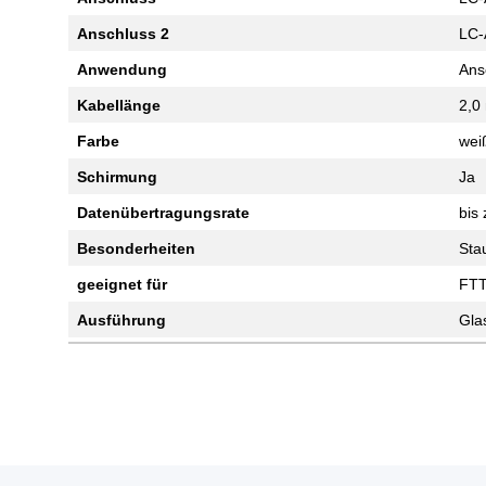
Anschluss 2
LC
Anwendung
Ans
Kabellänge
2,0
Farbe
wei
Schirmung
Ja
Datenübertragungsrate
bis
Besonderheiten
Sta
geeignet für
FTT
Ausführung
Gla