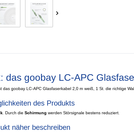
k: das goobay LC-APC Glasfaser
ist das goobay LC-APC Glasfaserkabel 2,0 m weiß, 1 St. die richtige Wa
lichkeiten des Produkts
ek
. Durch die
Schirmung
werden Störsignale bestens reduziert.
dukt näher beschreiben