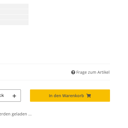
Frage zum Artikel
ck
In den Warenkorb
den geladen ...