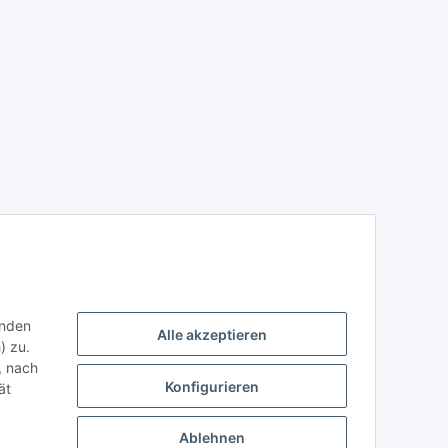
enden
Alle akzeptieren
) zu.
, nach
Konfigurieren
ät
Ablehnen