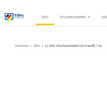
NEU
Druckerzubehör
Sub
Startseite
NEU
LC-APC Glasfaserkabel 2,0 m weiß, 1 St.