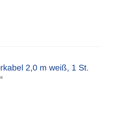
kabel 2,0 m weiß, 1 St.
hl.