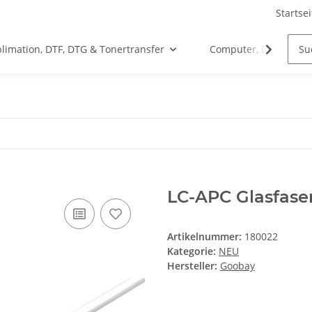
Startsei
limation, DTF, DTG & Tonertransfer
Computer, Drucker &
LC-APC Glasfaser
Artikelnummer:
180022
Kategorie:
NEU
Hersteller:
Goobay