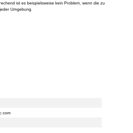
echend ist es beispielsweise kein Problem, wenn die zu
t jeder Umgebung.
ic.com