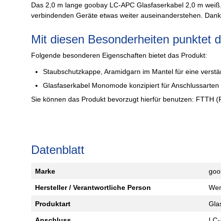
Das 2,0 m lange goobay LC-APC Glasfaserkabel 2,0 m weiß, 1
verbindenden Geräte etwas weiter auseinanderstehen. Dank 
Mit diesen Besonderheiten punktet 
Folgende besonderen Eigenschaften bietet das Produkt:
Staubschutzkappe, Aramidgarn im Mantel für eine verstä
Glasfaserkabel Monomode konzipiert für Anschlussarte
Sie können das Produkt bevorzugt hierfür benutzen: FTTH (Fi
Datenblatt
Marke
goo
Hersteller / Verantwortliche Person
Wen
Produktart
Gla
Anschluss
LC