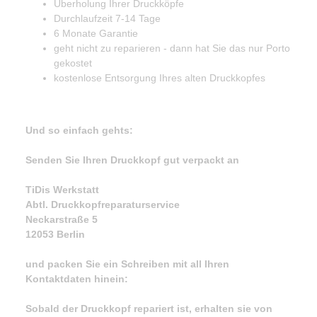
Überholung Ihrer Druckköpfe
Durchlaufzeit 7-14 Tage
6 Monate Garantie
geht nicht zu reparieren - dann hat Sie das nur Porto
gekostet
kostenlose Entsorgung Ihres alten Druckkopfes
Und so einfach gehts:
Senden Sie Ihren Druckkopf gut verpackt an
TiDis Werkstatt
Abtl. Druckkopfreparaturservice
Neckarstraße 5
12053 Berlin
und packen Sie ein Schreiben mit all Ihren
Kontaktdaten hinein:
Sobald der Druckkopf repariert ist, erhalten sie von