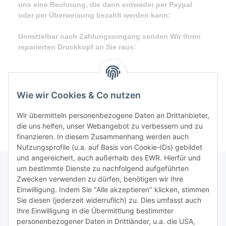
uns eine Rechnung, die dann entweder per Paypal
oder per Überweisung bezahlt werden kann:
Unmittelbar nach Zahlungseingang senden Wir Ihren
reparierten Druckkopf an Sie raus:
Wie wir Cookies & Co nutzen
Wir übermitteln personenbezogene Daten an Drittanbieter,
die uns helfen, unser Webangebot zu verbessern und zu
finanzieren. In diesem Zusammenhang werden auch
Nutzungsprofile (u.a. auf Basis von Cookie-IDs) gebildet
und angereichert, auch außerhalb des EWR. Hierfür und
um bestimmte Dienste zu nachfolgend aufgeführten
Zwecken verwenden zu dürfen, benötigen wir Ihre
TiDis Lizenzsystem
Einwilligung. Indem Sie "Alle akzeptieren" klicken, stimmen
Sie diesen (jederzeit widerruflich) zu. Dies umfasst auch
Ihre Einwilligung in die Übermittlung bestimmter
Meist besuchte Seiten:
personenbezogener Daten in Drittländer, u.a. die USA,