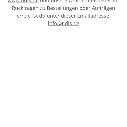
www.tidis.de
und unsere Onlinemitarbeiter für
Rückfragen zu Bestellungen oder Aufträgen
erreichst du unter dieser Emailadresse:
info@tidis.de