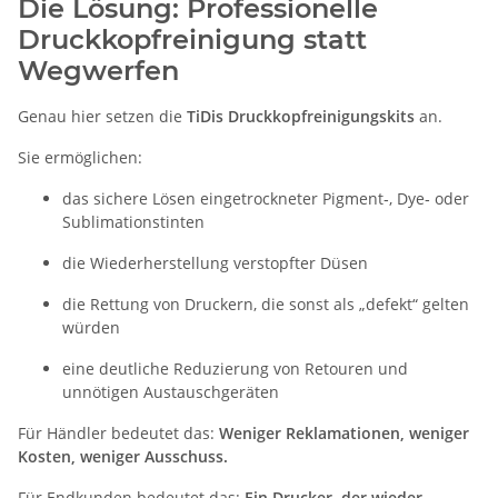
Die Lösung: Professionelle
Druckkopfreinigung statt
Wegwerfen
Genau hier setzen die
TiDis Druckkopfreinigungskits
an.
Sie ermöglichen:
das sichere Lösen eingetrockneter Pigment‑, Dye‑ oder
Sublimationstinten
die Wiederherstellung verstopfter Düsen
die Rettung von Druckern, die sonst als „defekt“ gelten
würden
eine deutliche Reduzierung von Retouren und
unnötigen Austauschgeräten
Für Händler bedeutet das:
Weniger Reklamationen, weniger
Kosten, weniger Ausschuss.
Für Endkunden bedeutet das:
Ein Drucker, der wieder