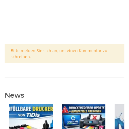
x
Bitte melden Sie sich an, um einen Kommentar zu
schreiben.
News