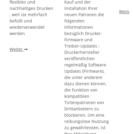
flexibles und
Kauf und der
nachhaltiges Drucken
Installation Ihrer
Weiter
, weil sie mehrfach
neuen Patronen die
befüllt und
folgenden
wiederverwendet
Informationen
werden
bezüglich Drucker-
Firmware und
Treiber-Updates :
Weiter
Druckerhersteller
veröffentlichen
regelmäßig Software-
Updates (Firmware),
die unter anderem
dazu dienen können,
die Funktion von
kompatiblen
Tintenpatronen von
Drittanbietern zu
blockieren. Um eine
reibungslose Nutzung
zu gewährleisten, ist
Ihre Mitwirkung