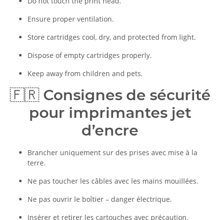
Do not touch the print head.
Ensure proper ventilation.
Store cartridges cool, dry, and protected from light.
Dispose of empty cartridges properly.
Keep away from children and pets.
🇫🇷
Consignes de sécurité
pour imprimantes jet
d’encre
Brancher uniquement sur des prises avec mise à la
terre.
Ne pas toucher les câbles avec les mains mouillées.
Ne pas ouvrir le boîtier – danger électrique.
Insérer et retirer les cartouches avec précaution.