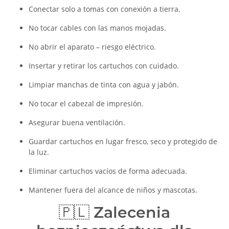
Conectar solo a tomas con conexión a tierra.
No tocar cables con las manos mojadas.
No abrir el aparato – riesgo eléctrico.
Insertar y retirar los cartuchos con cuidado.
Limpiar manchas de tinta con agua y jabón.
No tocar el cabezal de impresión.
Asegurar buena ventilación.
Guardar cartuchos en lugar fresco, seco y protegido de
la luz.
Eliminar cartuchos vacíos de forma adecuada.
Mantener fuera del alcance de niños y mascotas.
🇵🇱
Zalecenia