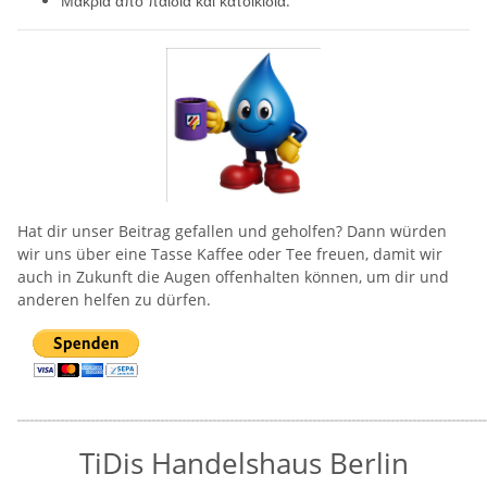
Μακριά από παιδιά και κατοικίδια.
Hat dir unser Beitrag gefallen und geholfen? Dann würden
wir uns über eine Tasse Kaffee oder Tee freuen, damit wir
auch in Zukunft die Augen offenhalten können, um dir und
anderen helfen zu dürfen.
____________________________________________________________________________________________________________
TiDis Handelshaus Berlin