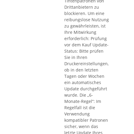
Tintenpatronen von
Drittanbietern zu
blockieren. Um eine
reibungslose Nutzung
zu gewährleisten, ist
Ihre Mitwirkung
erforderlich: Prüfung
vor dem Kauf Update-
Status: Bitte prüfen
Sie in Ihren
Druckereinstellungen,
ob in den letzten
Tagen oder Wochen
ein automatisches
Update durchgeführt
wurde. Die „6-
Monate-Regel“: Im
Regelfall ist die
Verwendung
kompatibler Patronen
sicher, wenn das
letzte Update Ihres