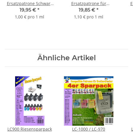
Ersatzpatrone Schwarz
Ersatzpatrone für
E
mit 20ml Inhalt ersetzt
C6657AE - color - mit
C8765
19,95 €
*
19,85 €
*
CC654A
18ml Inhalt / ersetzt
1,00 € pro 1 ml
1,10 € pro 1 ml
HP57CXL
Ähnliche Artikel
LC900 Riesensparpack
LC-1000 / LC-970