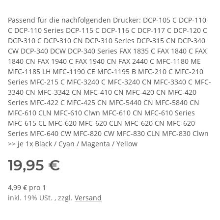
Passend für die nachfolgenden Drucker: DCP-105 C DCP-110
C DCP-110 Series DCP-115 C DCP-116 C DCP-117 C DCP-120 C
DCP-310 C DCP-310 CN DCP-310 Series DCP-315 CN DCP-340
CW DCP-340 DCW DCP-340 Series FAX 1835 C FAX 1840 C FAX
1840 CN FAX 1940 C FAX 1940 CN FAX 2440 C MFC-1180 ME
MFC-1185 LH MFC-1190 CE MFC-1195 B MFC-210 C MFC-210
Series MFC-215 C MFC-3240 C MFC-3240 CN MFC-3340 C MFC-
3340 CN MFC-3342 CN MFC-410 CN MFC-420 CN MFC-420
Series MFC-422 C MFC-425 CN MFC-5440 CN MFC-5840 CN
MFC-610 CLN MFC-610 Clwn MFC-610 CN MFC-610 Series
MFC-615 CL MFC-620 MFC-620 CLN MFC-620 CN MFC-620
Series MFC-640 CW MFC-820 CW MFC-830 CLN MFC-830 Clwn
>> je 1x Black / Cyan / Magenta / Yellow
19,95 €
4,99 € pro 1
inkl. 19% USt. , zzgl.
Versand