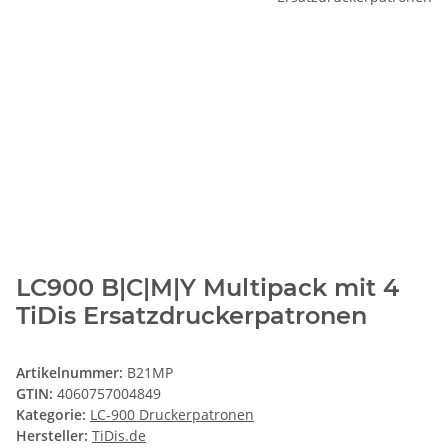
LC900 B|C|M|Y Multipack mit 4
TiDis Ersatzdruckerpatronen
Artikelnummer:
B21MP
GTIN:
4060757004849
Kategorie:
LC-900 Druckerpatronen
Hersteller:
TiDis.de