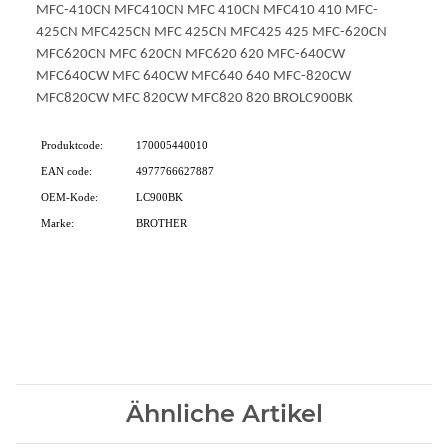
MFC-410CN MFC410CN MFC 410CN MFC410 410 MFC-
425CN MFC425CN MFC 425CN MFC425 425 MFC-620CN
MFC620CN MFC 620CN MFC620 620 MFC-640CW
MFC640CW MFC 640CW MFC640 640 MFC-820CW
MFC820CW MFC 820CW MFC820 820 BROLC900BK
Produktcode:
170005440010
EAN code:
4977766627887
OEM-Kode:
LC900BK
Marke:
BROTHER
Ähnliche Artikel