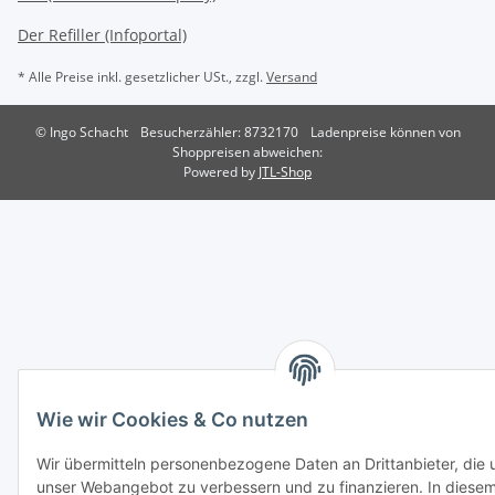
Der Refiller (Infoportal)
* Alle Preise inkl. gesetzlicher USt., zzgl.
Versand
© Ingo Schacht
Besucherzähler: 8732170
Ladenpreise können von
Shoppreisen abweichen:
Powered by
JTL-Shop
Wie wir Cookies & Co nutzen
Wir übermitteln personenbezogene Daten an Drittanbieter, die u
unser Webangebot zu verbessern und zu finanzieren. In diese