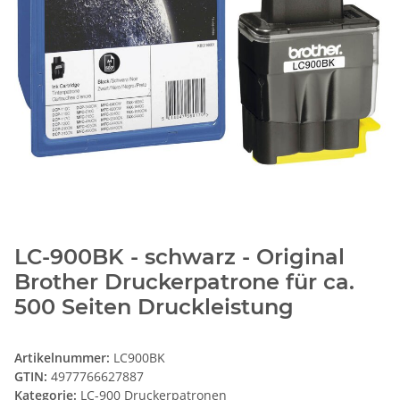
LC-900BK - schwarz - Original
Brother Druckerpatrone für ca.
500 Seiten Druckleistung
Artikelnummer:
LC900BK
GTIN:
4977766627887
Kategorie:
LC-900 Druckerpatronen