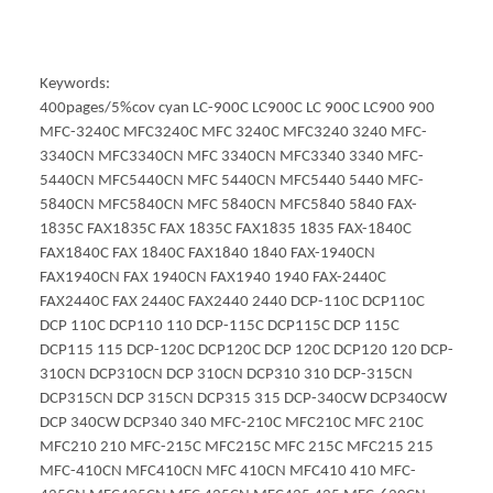
Keywords:
400pages/5%cov cyan LC-900C LC900C LC 900C LC900 900
MFC-3240C MFC3240C MFC 3240C MFC3240 3240 MFC-
3340CN MFC3340CN MFC 3340CN MFC3340 3340 MFC-
5440CN MFC5440CN MFC 5440CN MFC5440 5440 MFC-
5840CN MFC5840CN MFC 5840CN MFC5840 5840 FAX-
1835C FAX1835C FAX 1835C FAX1835 1835 FAX-1840C
FAX1840C FAX 1840C FAX1840 1840 FAX-1940CN
FAX1940CN FAX 1940CN FAX1940 1940 FAX-2440C
FAX2440C FAX 2440C FAX2440 2440 DCP-110C DCP110C
DCP 110C DCP110 110 DCP-115C DCP115C DCP 115C
DCP115 115 DCP-120C DCP120C DCP 120C DCP120 120 DCP-
310CN DCP310CN DCP 310CN DCP310 310 DCP-315CN
DCP315CN DCP 315CN DCP315 315 DCP-340CW DCP340CW
DCP 340CW DCP340 340 MFC-210C MFC210C MFC 210C
MFC210 210 MFC-215C MFC215C MFC 215C MFC215 215
MFC-410CN MFC410CN MFC 410CN MFC410 410 MFC-