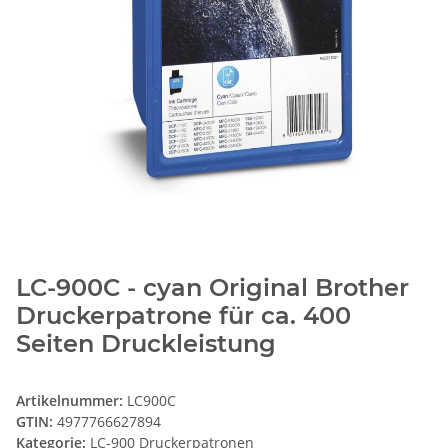
LC-900C - cyan Original Brother
Druckerpatrone für ca. 400
Seiten Druckleistung
Artikelnummer:
LC900C
GTIN:
4977766627894
Kategorie:
LC-900 Druckerpatronen