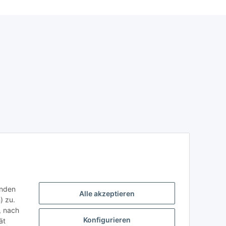
enden
Alle akzeptieren
) zu.
, nach
Konfigurieren
ät