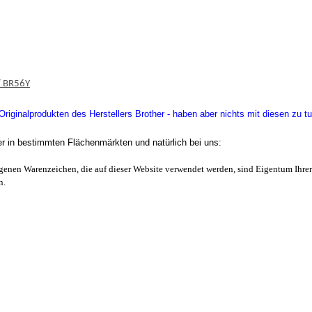
/ BR56Y
iginalprodukten des Herstellers Brother - haben aber nichts mit diesen zu tu
er in bestimmten Flächenmärkten und natürlich bei uns:
enen Warenzeichen, die auf dieser Website verwendet werden, sind Eigentum Ihrer
n.