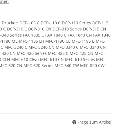
ronen
n Drucker: DCP-105 C DCP-110 C DCP-110 Series DCP-115
0 C DCP-310 C DCP-310 CN DCP-310 Series DCP-315 CN
40 Series FAX 1835 C FAX 1840 C FAX 1840 CN FAX 1940
C-1180 ME MFC-1185 LH MFC-1190 CE MFC-1195 B MFC-
5 C MFC-3240 C MFC-3240 CN MFC-3340 C MFC-3340 CN
420 CN MFC-420 Series MFC-422 C MFC-425 CN MFC-
 CLN MFC-610 Clwn MFC-610 CN MFC-610 Series MFC-
MFC-620 CN MFC-620 Series MFC-640 CW MFC-820 CW
Frage zum Artikel