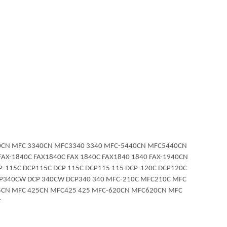
340CN MFC 3340CN MFC3340 3340 MFC-5440CN MFC5440CN
AX-1840C FAX1840C FAX 1840C FAX1840 1840 FAX-1940CN
P-115C DCP115C DCP 115C DCP115 115 DCP-120C DCP120C
DCP340CW DCP 340CW DCP340 340 MFC-210C MFC210C MFC
5CN MFC 425CN MFC425 425 MFC-620CN MFC620CN MFC
Y