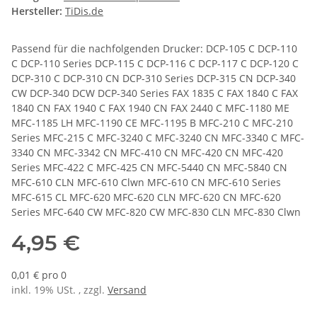
Hersteller:
TiDis.de
Passend für die nachfolgenden Drucker: DCP-105 C DCP-110
C DCP-110 Series DCP-115 C DCP-116 C DCP-117 C DCP-120 C
DCP-310 C DCP-310 CN DCP-310 Series DCP-315 CN DCP-340
CW DCP-340 DCW DCP-340 Series FAX 1835 C FAX 1840 C FAX
1840 CN FAX 1940 C FAX 1940 CN FAX 2440 C MFC-1180 ME
MFC-1185 LH MFC-1190 CE MFC-1195 B MFC-210 C MFC-210
Series MFC-215 C MFC-3240 C MFC-3240 CN MFC-3340 C MFC-
3340 CN MFC-3342 CN MFC-410 CN MFC-420 CN MFC-420
Series MFC-422 C MFC-425 CN MFC-5440 CN MFC-5840 CN
MFC-610 CLN MFC-610 Clwn MFC-610 CN MFC-610 Series
MFC-615 CL MFC-620 MFC-620 CLN MFC-620 CN MFC-620
Series MFC-640 CW MFC-820 CW MFC-830 CLN MFC-830 Clwn
4,95 €
0,01 € pro 0
inkl. 19% USt. , zzgl.
Versand