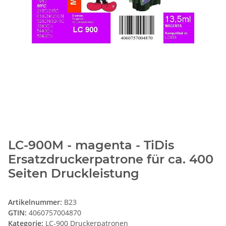
LC-900M - magenta - TiDis
Ersatzdruckerpatrone für ca. 400
Seiten Druckleistung
Artikelnummer:
B23
GTIN:
4060757004870
Kategorie:
LC-900 Druckerpatronen