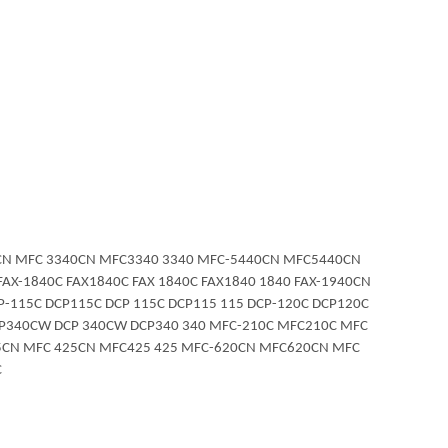
40CN MFC 3340CN MFC3340 3340 MFC-5440CN MFC5440CN
AX-1840C FAX1840C FAX 1840C FAX1840 1840 FAX-1940CN
P-115C DCP115C DCP 115C DCP115 115 DCP-120C DCP120C
DCP340CW DCP 340CW DCP340 340 MFC-210C MFC210C MFC
5CN MFC 425CN MFC425 425 MFC-620CN MFC620CN MFC
C