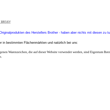
/ BR56Y
iginalprodukten des Herstellers Brother - haben aber nichts mit diesen zu tu
er in bestimmten Flächenmärkten und natürlich bei uns:
enen Warenzeichen, die auf dieser Website verwendet werden, sind Eigentum Ihrer
n.