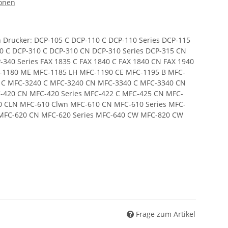
ronen
n Drucker: DCP-105 C DCP-110 C DCP-110 Series DCP-115
0 C DCP-310 C DCP-310 CN DCP-310 Series DCP-315 CN
40 Series FAX 1835 C FAX 1840 C FAX 1840 CN FAX 1940
C-1180 ME MFC-1185 LH MFC-1190 CE MFC-1195 B MFC-
5 C MFC-3240 C MFC-3240 CN MFC-3340 C MFC-3340 CN
420 CN MFC-420 Series MFC-422 C MFC-425 CN MFC-
 CLN MFC-610 Clwn MFC-610 CN MFC-610 Series MFC-
MFC-620 CN MFC-620 Series MFC-640 CW MFC-820 CW
Frage zum Artikel