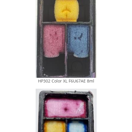
HP302 Color XL F6U67AE 8ml