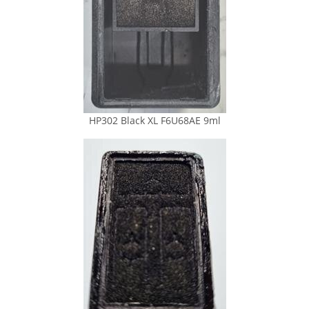
HP302 Black XL F6U68AE 9ml