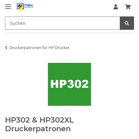
Druckerpatronen für HP Drucker
HP302 & HP302XL
Druckerpatronen