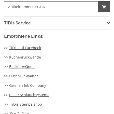
TiDis Service
Empfohlene Links:
>>
TiDis auf Facebook
>>
Küchenrückwände
>>
Badrückwände
>>
Duschrückwände
>>
German Ink Company
>>
CISS / Schlauchsysteme
>>
TiDis Stempelshop
>>
Der Refiller