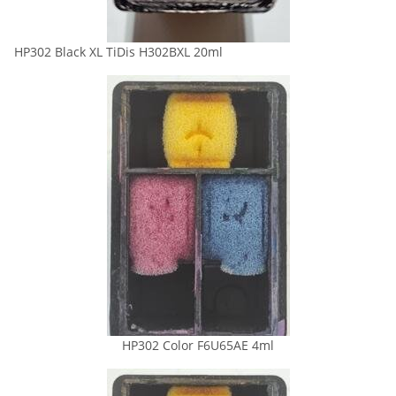
HP302 Black XL TiDis H302BXL 20ml
HP302 Color F6U65AE 4ml