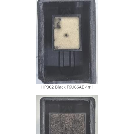
HP302 Black F6U66AE 4ml