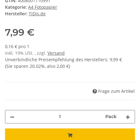
GTIN:
4008001110991
Kategorie:
A4 Fotopapier
Hersteller:
TiDis.de
7,99 €
0,16 € pro 1
inkl. 19% USt. , zzgl.
Versand
Unverbindliche Preisempfehlung des Herstellers
:
9,99 €
(Sie sparen
20.02%
, also
2,00 €
)
Frage zum Artikel
Pack