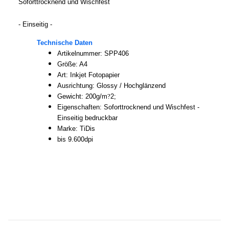
Soforttrocknend und Wischfest
- Einseitig -
Technische Daten
Artikelnummer: SPP406
Größe: A4
Art: Inkjet Fotopapier
Ausrichtung: Glossy / Hochglänzend
Gewicht: 200g/m
?
2;
Eigenschaften: Soforttrocknend und Wischfest -
Einseitig bedruckbar
Marke: TiDis
bis 9.600dpi