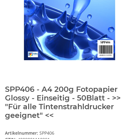
SPP406 - A4 200g Fotopapier
Glossy - Einseitig - 50Blatt - >>
"Für alle Tintenstrahldrucker
geeignet" <<
Artikelnummer:
SPP406