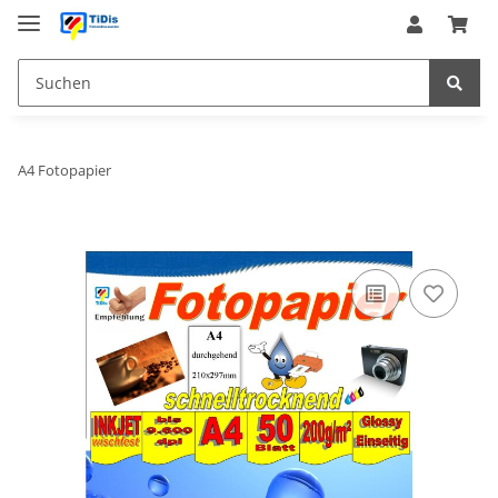
A4 Fotopapier