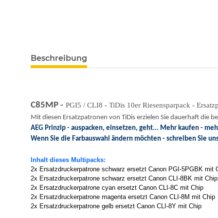
Beschreibung
C85MP -
PGI5 / CLI8 - TiDis 10er Riesensparpack - Ersatz
Mit diesen Ersatzpatronen von TiDis erzielen Sie dauerhaft die 
AEG Prinzip - auspacken, einsetzen, geht... Mehr kaufen - me
Wenn Sie die Farbauswahl ändern möchten - schreiben Sie un
Inhalt dieses Multipacks:
2x Ersatzdruckerpatrone schwarz ersetzt Canon PGI-5PGBK mit 
2x Ersatzdruckerpatrone schwarz ersetzt Canon CLI-8BK mit Chip
2x Ersatzdruckerpatrone cyan ersetzt Canon CLI-8C mit Chip
2x Ersatzdruckerpatrone magenta ersetzt Canon CLI-8M mit Chip
2x Ersatzdruckerpatrone gelb ersetzt Canon CLI-8Y mit Chip