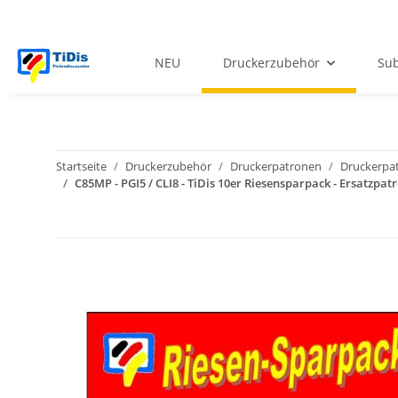
NEU
Druckerzubehör
Sub
Startseite
Druckerzubehör
Druckerpatronen
Druckerpa
C85MP - PGI5 / CLI8 - TiDis 10er Riesensparpack - Ersatzpat