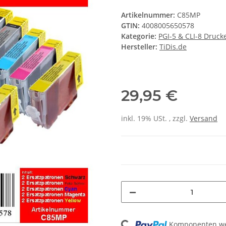
Artikelnummer:
C85MP
GTIN:
4008005650578
Kategorie:
PGI-5 & CLI-8 Druc
Hersteller:
TiDis.de
29,95 €
inkl. 19% USt. , zzgl.
Versand
Komponenten wer