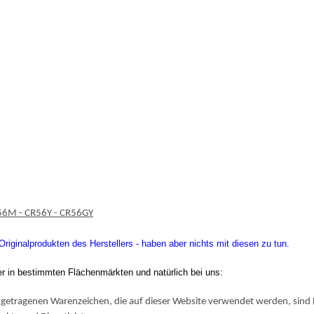
R56M - CR56Y - CR56GY
iginalprodukten des Herstellers - haben aber nichts mit diesen zu tun.
er in bestimmten Flächenmärkten und natürlich bei uns:
getragenen Warenzeichen, die auf dieser Website verwendet werden, sind E