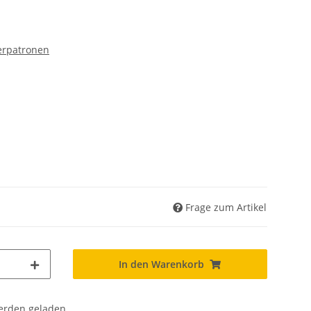
kerpatronen
Frage zum Artikel
In den Warenkorb
den geladen ...