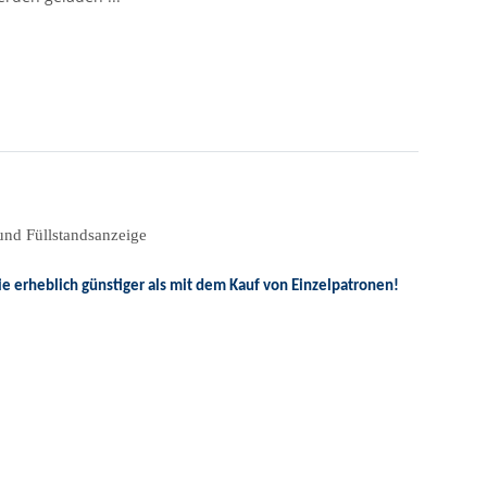
nd Füllstandsanzeige
ie erheblich günstiger als mit dem Kauf von Einzelpatronen!