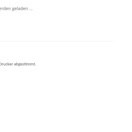
den geladen ...
n Drucker abgestimmt.