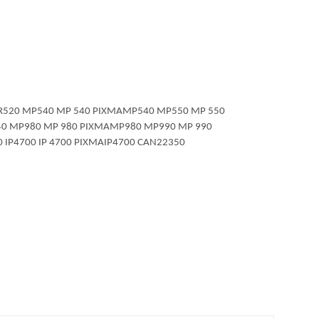
0 NR520 MP540 MP 540 PIXMAMP540 MP550 MP 550
0 MP980 MP 980 PIXMAMP980 MP990 MP 990
 IP4700 IP 4700 PIXMAIP4700 CAN22350