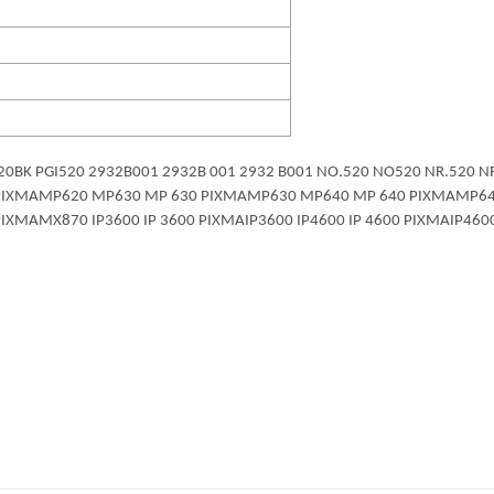
 520BK PGI520 2932B001 2932B 001 2932 B001 NO.520 NO520 NR.52
PIXMAMP620 MP630 MP 630 PIXMAMP630 MP640 MP 640 PIXMAMP64
AMX870 IP3600 IP 3600 PIXMAIP3600 IP4600 IP 4600 PIXMAIP4600