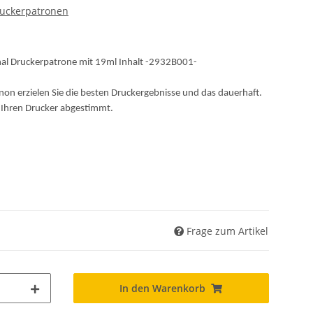
ruckerpatronen
nal Druckerpatrone mit 19ml Inhalt -2932B001-
non erzielen Sie die besten Druckergebnisse und das dauerhaft.
f Ihren Drucker abgestimmt.
Frage zum Artikel
In den Warenkorb