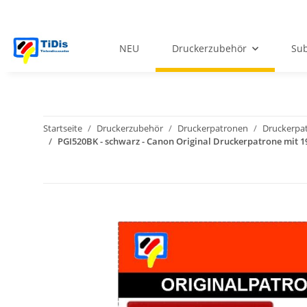
NEU
Druckerzubehör
Sub
Startseite
Druckerzubehör
Druckerpatronen
Druckerpa
PGI520BK - schwarz - Canon Original Druckerpatrone mit 1