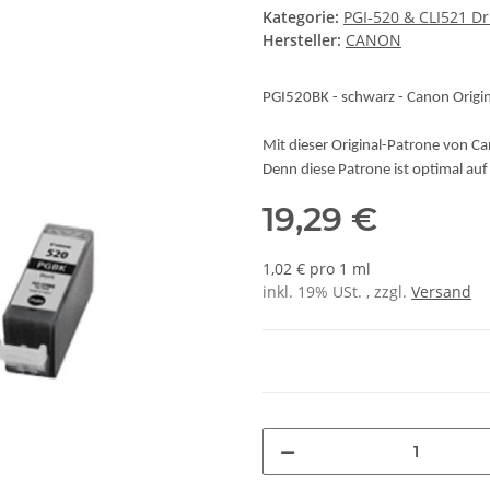
Kategorie:
PGI-520 & CLI521 D
Hersteller:
CANON
PGI520BK - schwarz - Canon Origi
Mit dieser Original-Patrone von Ca
Denn diese Patrone ist optimal au
19,29 €
1,02 € pro 1 ml
inkl. 19% USt. , zzgl.
Versand