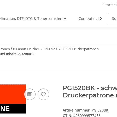
Startsei
limation, DTF, DTG & Tonertransfer
Computer, Drucker &
tronen für Canon Drucker
PGI-520 & CLI521 Druckerpatronen
9ml Inhalt -2932B001-
PGI520BK - schw
Druckerpatrone m
Artikelnummer:
PGI520BK
GTIN:
4960999577456