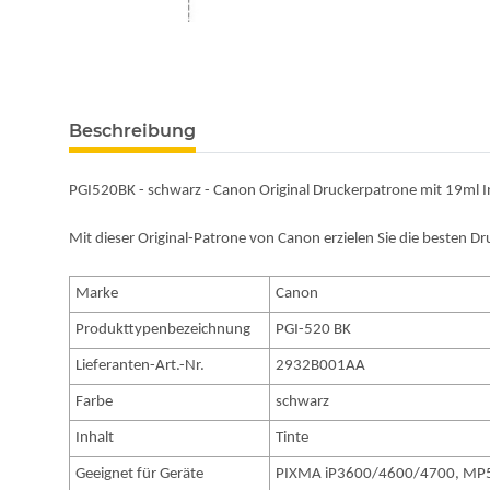
Beschreibung
PGI520BK - schwarz - Canon Original Druckerpatrone mit 19ml 
Mit dieser Original-Patrone von Canon erzielen Sie die besten D
Marke
Canon
Produkttypenbezeichnung
PGI-520 BK
Lieferanten-Art.-Nr.
2932B001AA
Farbe
schwarz
Inhalt
Tinte
Geeignet für Geräte
PIXMA iP3600/4600/4700, MP