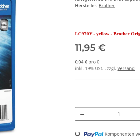
Hersteller:
Brother
LC970Y - yellow - Brother Orig
11,95 €
0,04 € pro 0
inkl. 19% USt. , zzgl.
Versand
Loading...
Komponenten wer