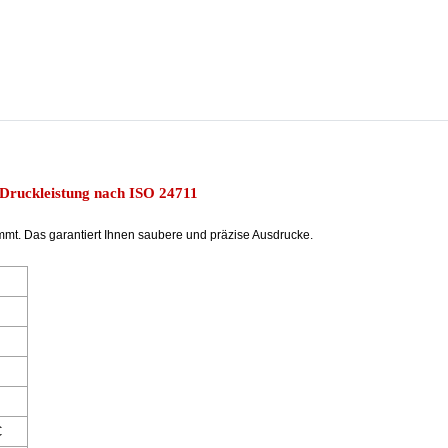
 Druckleistung nach ISO 24711
immt. Das garantiert Ihnen saubere und präzise Ausdrucke.
C