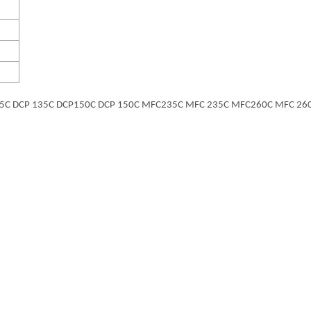
P135C DCP 135C DCP150C DCP 150C MFC235C MFC 235C MFC260C MFC 26