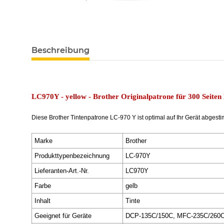
Beschreibung
LC970Y - yellow - Brother Originalpatrone für 300 Seiten
Diese Brother Tintenpatrone LC-970 Y ist optimal auf Ihr Gerät abgest
Marke
Brother
Produkttypenbezeichnung
LC-970Y
Lieferanten-Art.-Nr.
LC970Y
Farbe
gelb
Inhalt
Tinte
Geeignet für Geräte
DCP-135C/150C, MFC-235C/260