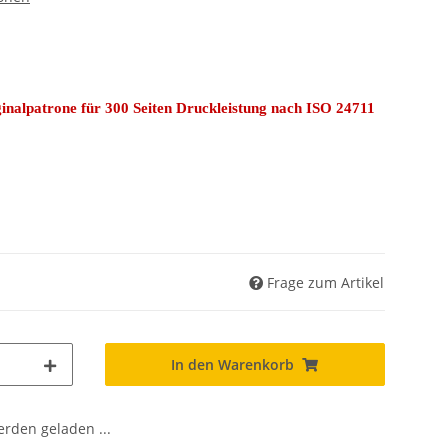
inalpatrone für 300 Seiten Druckleistung nach ISO 24711
Frage zum Artikel
In den Warenkorb
den geladen ...