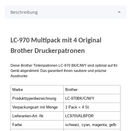
Beschreibung
LC-970 Multipack mit 4 Original
Brother Druckerpatronen
Diese Brother Tintenpatronen LC-970 BK/C/M/Y sind optimal auf Ihr
Gerät abgestimmt. Das garantiert Ihnen saubere und präzise
Ausdrucke.
Marke
Brother
Produkttypenbezeichnung
LC-970BK/C/M/Y
Verpackungsart mit Menge
1 Pack = 4 St.
Lieferanten-Art.-Nr.
LC970VALBPDR
Farbe
schwarz, cyan, magenta, gelb