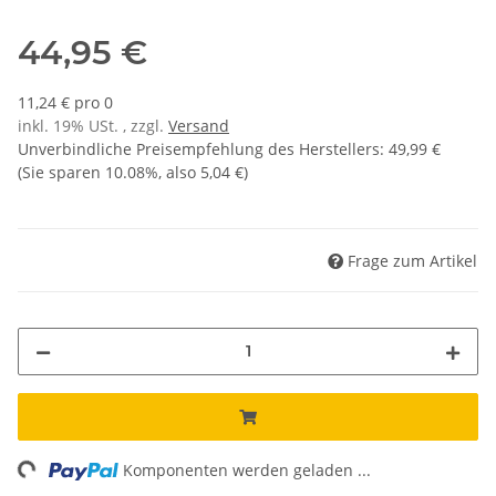
44,95 €
11,24 € pro 0
inkl. 19% USt. , zzgl.
Versand
Unverbindliche Preisempfehlung des Herstellers
:
49,99 €
(Sie sparen
10.08%
, also
5,04 €
)
Frage zum Artikel
ng...
Komponenten werden geladen ...