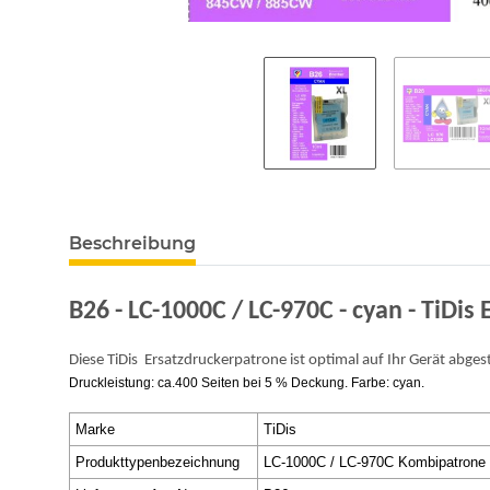
Beschreibung
B26 - LC-1000C / LC-970C - cyan - TiDi
Diese TiDis
Ersatzdruckerpatrone ist optimal auf Ihr Gerät abge
Druckleistung: ca.400 Seiten bei 5 % Deckung. Farbe: cyan.
Marke
TiDis
Produkttypenbezeichnung
LC-1000C / LC-970C Kombipatrone