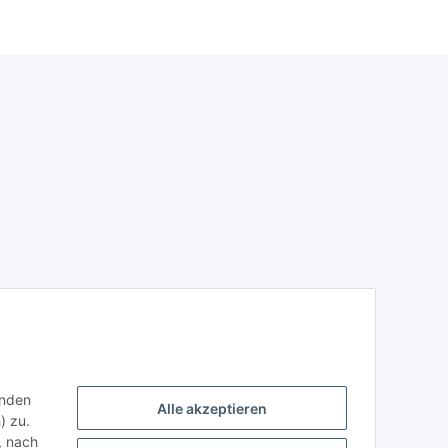
enden
Alle akzeptieren
) zu.
, nach