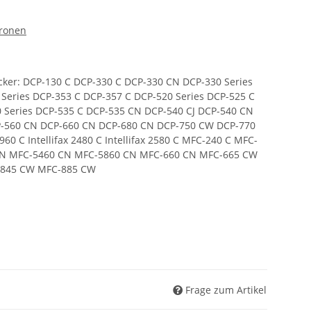
tronen
cker: DCP-130 C DCP-330 C DCP-330 CN DCP-330 Series
 Series DCP-353 C DCP-357 C DCP-520 Series DCP-525 C
0 Series DCP-535 C DCP-535 CN DCP-540 CJ DCP-540 CN
CP-560 CN DCP-660 CN DCP-680 CN DCP-750 CW DCP-770
 1960 C Intellifax 2480 C Intellifax 2580 C MFC-240 C MFC-
CN MFC-5460 CN MFC-5860 CN MFC-660 CN MFC-665 CW
-845 CW MFC-885 CW
Frage zum Artikel