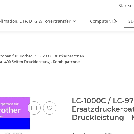
Startsei
limation, DTF, DTG & Tonertransfer
Computer, Drucker &
ronen für Brother
LC-1000 Druckerpatronen
 ca. 400 Seiten Druckleistung - Kombipatrone
LC-1000C / LC-97
Ersatzdruckerpat
Druckleistung -