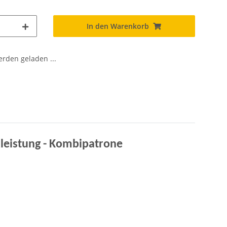
In den Warenkorb
den geladen ...
ckleistung - Kombipatrone