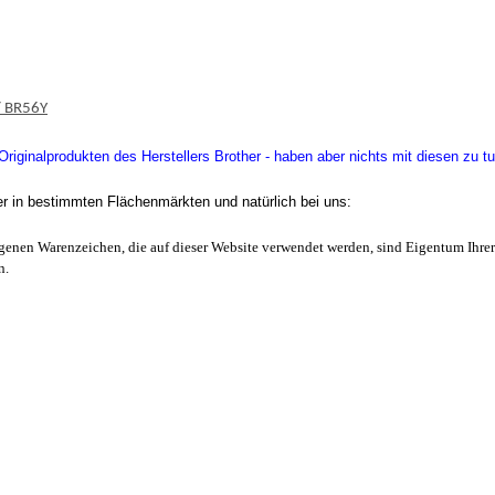
/ BR56Y
iginalprodukten des Herstellers Brother - haben aber nichts mit diesen zu tu
er in bestimmten Flächenmärkten und natürlich bei uns:
enen Warenzeichen, die auf dieser Website verwendet werden, sind Eigentum Ihrer
n.