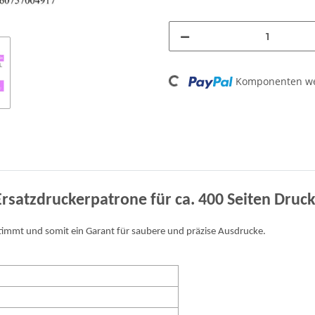
Loading...
Komponenten wer
s Ersatzdruckerpatrone für ca. 400 Seiten Dru
stimmt und somit ein Garant für saubere und präzise Ausdrucke.