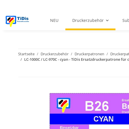
NEU
Druckerzubehör
Sub
Startseite
Druckerzubehör
Druckerpatronen
Druckerpat
LC-1000C / LC-970C - cyan - TiDis Ersatzdruckerpatrone für